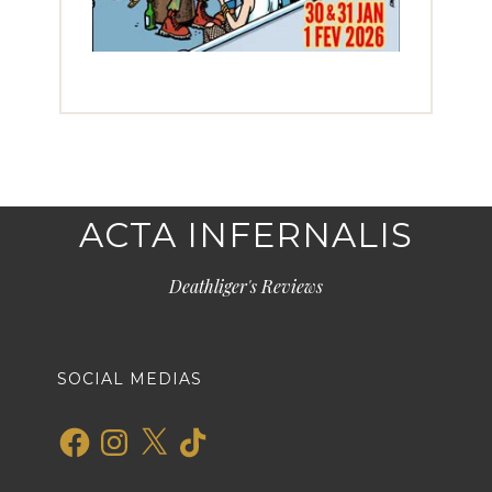
ACTA INFERNALIS
Deathliger's Reviews
SOCIAL MEDIAS
Facebook
Instagram
X
TikTok