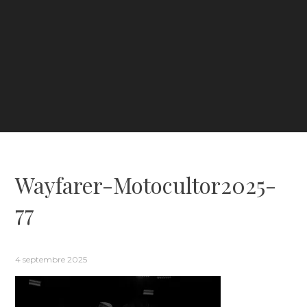
Wayfarer-Motocultor2025-
77
4 septembre 2025