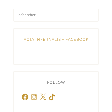
Rechercher :
ACTA INFERNALIS – FACEBOOK
FOLLOW
Facebook
Instagram
X
TikTok