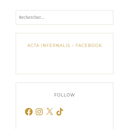
Rechercher :
ACTA INFERNALIS – FACEBOOK
FOLLOW
Facebook
Instagram
X
TikTok