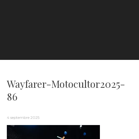
Wayfarer-Motocultor2025-
86
4 septembre 2025