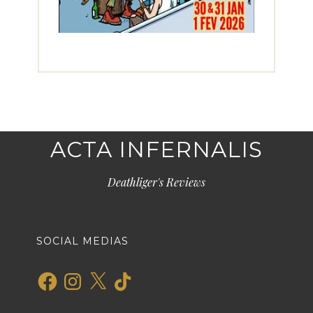
ACTA INFERNALIS
Deathliger's Reviews
SOCIAL MEDIAS
Facebook
Instagram
X
TikTok