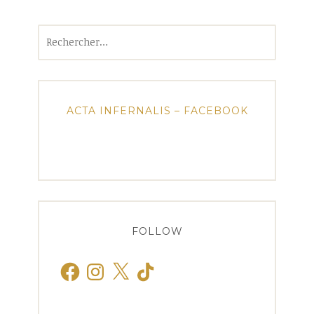
Rechercher :
ACTA INFERNALIS – FACEBOOK
FOLLOW
Facebook
Instagram
X
TikTok