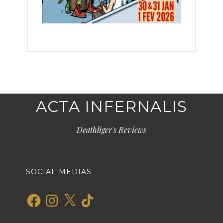
ACTA INFERNALIS
Deathliger's Reviews
SOCIAL MEDIAS
Facebook
Instagram
X
TikTok