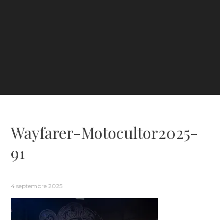
Wayfarer-Motocultor2025-
91
4 septembre 2025