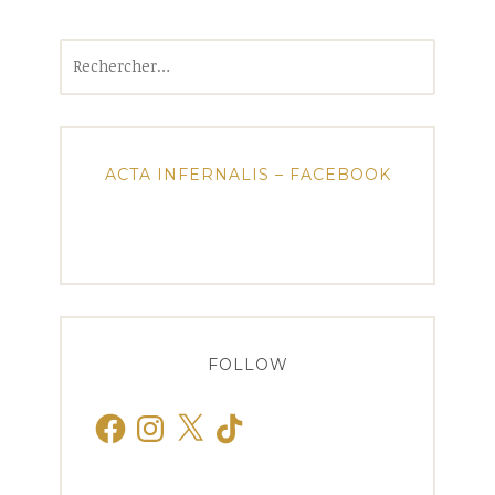
Rechercher :
ACTA INFERNALIS – FACEBOOK
FOLLOW
Facebook
Instagram
X
TikTok