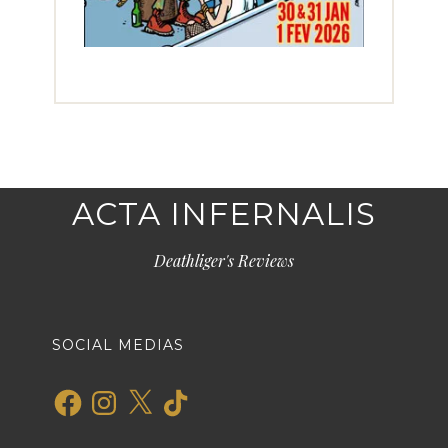
ACTA INFERNALIS
Deathliger's Reviews
SOCIAL MEDIAS
Facebook
Instagram
X
TikTok