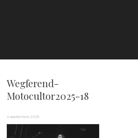
Wegferend-
Motocultor2025-18
4 septembre 2025