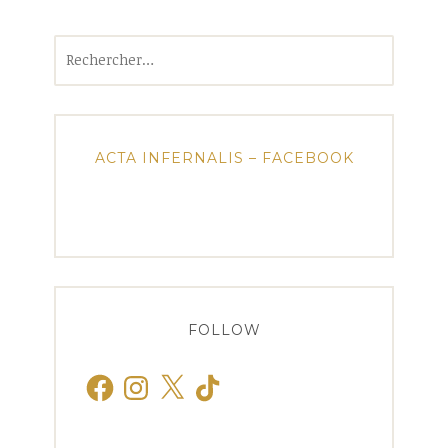
Rechercher :
ACTA INFERNALIS – FACEBOOK
FOLLOW
Facebook
Instagram
X
TikTok