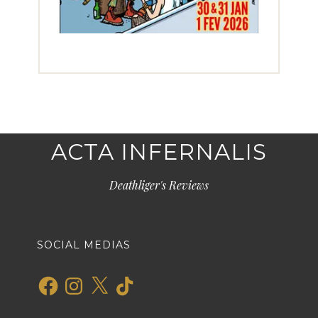
ACTA INFERNALIS
Deathliger's Reviews
SOCIAL MEDIAS
Facebook
Instagram
X
TikTok