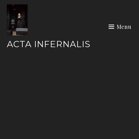
Skip
to
content
Menu
ACTA INFERNALIS