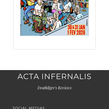
ACTA INFERNALIS
Deathliger's Reviews
SOCIAL MEDIAS