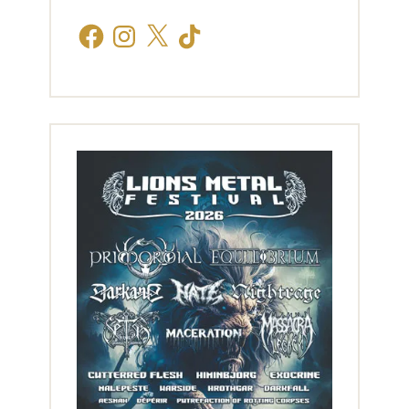
Facebook
Instagram
X
TikTok