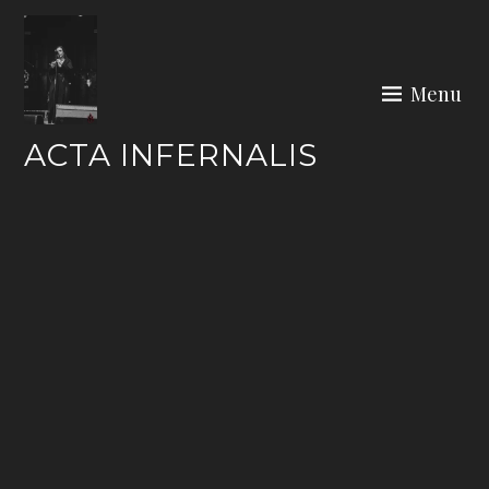
Skip
to
content
Menu
ACTA INFERNALIS