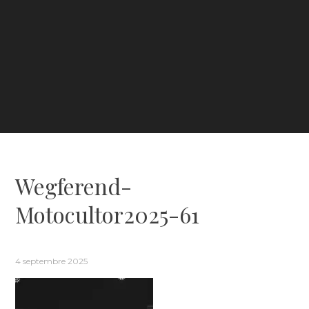
Wegferend-
Motocultor2025-61
4 septembre 2025