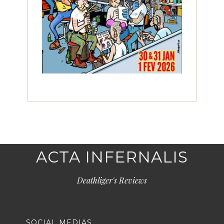
ACTA INFERNALIS
Deathliger's Reviews
SOCIAL MEDIAS