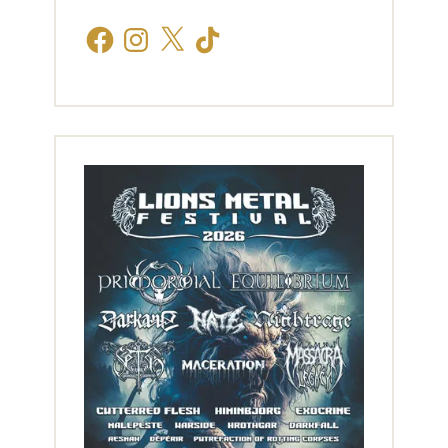
Facebook
Instagram
X
TikTok