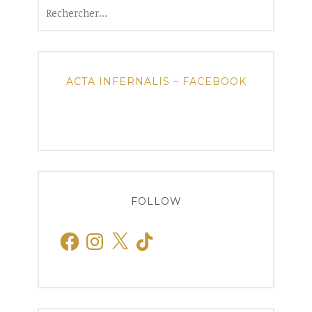
Rechercher :
ACTA INFERNALIS – FACEBOOK
FOLLOW
Facebook
Instagram
X
TikTok