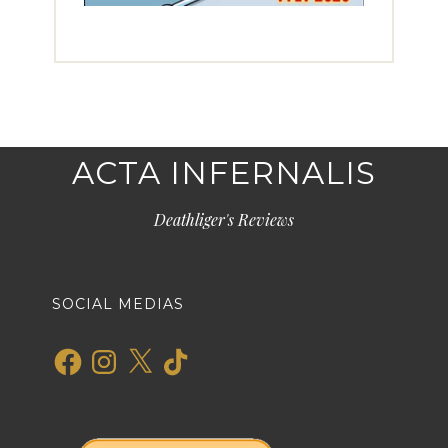
ACTA INFERNALIS
Deathliger's Reviews
SOCIAL MEDIAS
Facebook
Instagram
X
TikTok