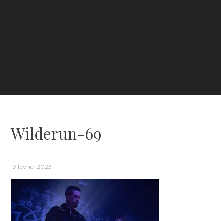
Wilderun-69
19 février 2023