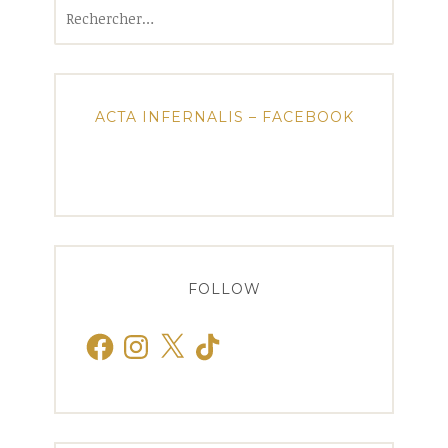
Rechercher :
ACTA INFERNALIS – FACEBOOK
FOLLOW
Facebook
Instagram
X
TikTok