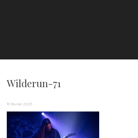
Wilderun-71
19 février 2023