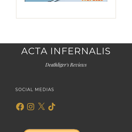
ACTA INFERNALIS
Deathliger's Reviews
SOCIAL MEDIAS
Facebook
Instagram
X
TikTok