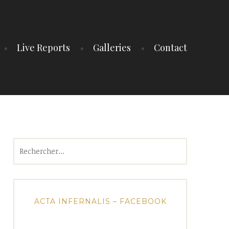
Live Reports
Galleries
Contact
Rechercher :
ACTA INFERNALIS – FACEBOOK