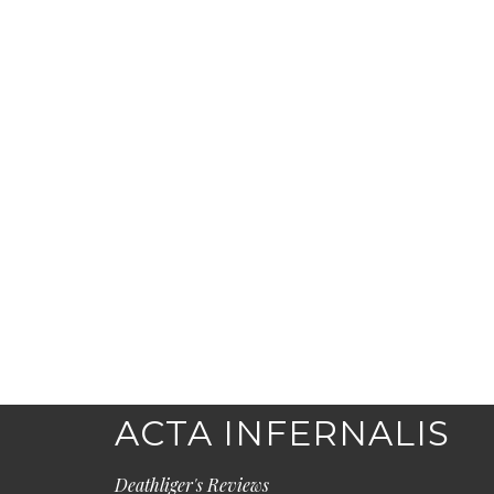
ACTA INFERNALIS
Deathliger's Reviews