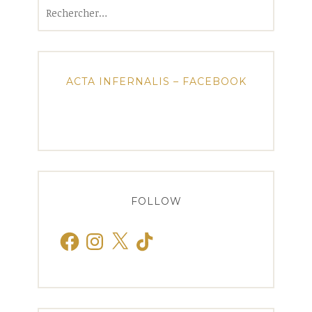
Rechercher :
ACTA INFERNALIS – FACEBOOK
FOLLOW
Facebook
Instagram
X
TikTok