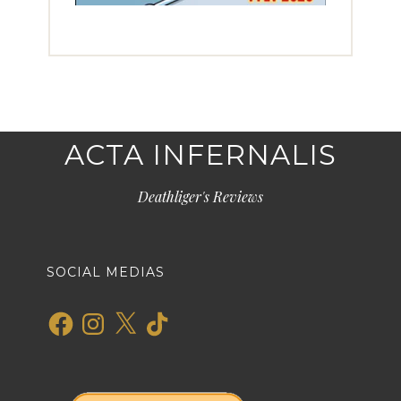
ACTA INFERNALIS
Deathliger's Reviews
SOCIAL MEDIAS
Facebook
Instagram
X
TikTok