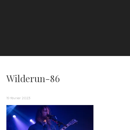
Wilderun-86
19 février 2023