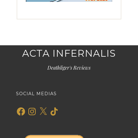
ACTA INFERNALIS
Deathliger's Reviews
SOCIAL MEDIAS
Facebook
Instagram
X
TikTok