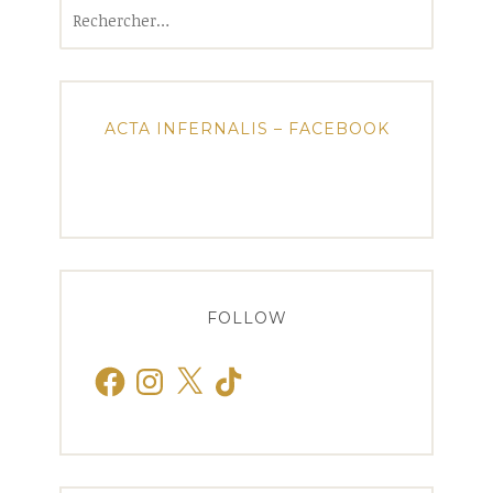
Rechercher :
ACTA INFERNALIS – FACEBOOK
FOLLOW
Facebook
Instagram
X
TikTok