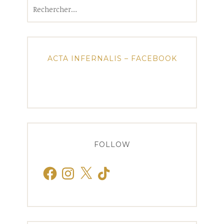
Rechercher :
ACTA INFERNALIS – FACEBOOK
FOLLOW
Facebook
Instagram
X
TikTok