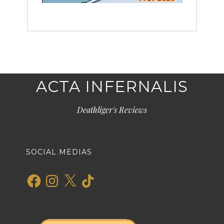
ACTA INFERNALIS
Deathliger's Reviews
SOCIAL MEDIAS
Facebook
Instagram
X
TikTok