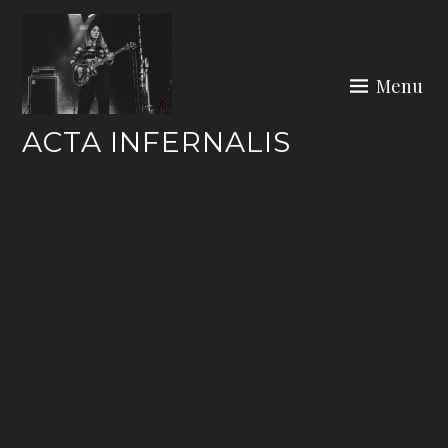
Skip
to
content
Menu
ACTA INFERNALIS