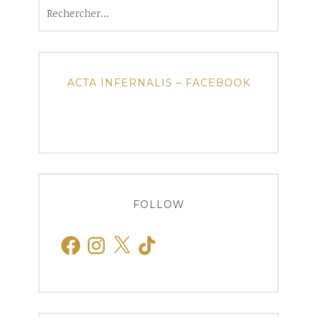
Rechercher :
ACTA INFERNALIS – FACEBOOK
FOLLOW
Facebook
Instagram
X
TikTok