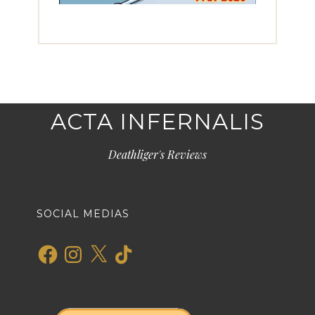
ACTA INFERNALIS
Deathliger's Reviews
SOCIAL MEDIAS
Facebook
Instagram
X
TikTok