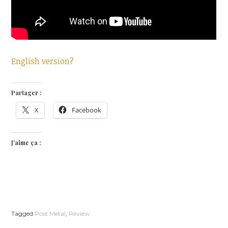
English version?
Partager :
X
Facebook
J’aime ça :
Tagged
Post Metal
,
Review