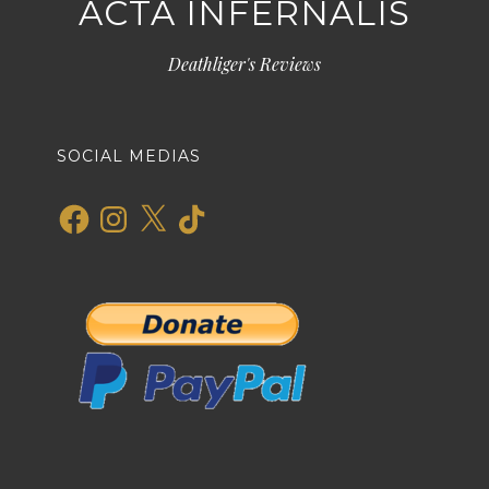
ACTA INFERNALIS
Deathliger's Reviews
SOCIAL MEDIAS
Facebook
Instagram
X
TikTok