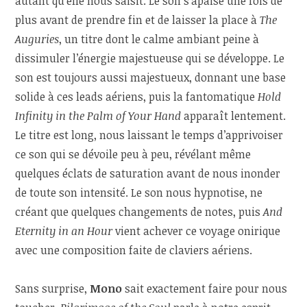
autant qu’elle nous saisit. Le son s’apaise une fois de
plus avant de prendre fin et de laisser la place à
The
Auguries
, un titre dont le calme ambiant peine à
dissimuler l’énergie majestueuse qui se développe. Le
son est toujours aussi majestueux, donnant une base
solide à ces leads aériens, puis la fantomatique
Hold
Infinity in the Palm of Your Hand
apparaît lentement.
Le titre est long, nous laissant le temps d’apprivoiser
ce son qui se dévoile peu à peu, révélant même
quelques éclats de saturation avant de nous inonder
de toute son intensité. Le son nous hypnotise, ne
créant que quelques changements de notes, puis
And
Eternity in an Hour
vient achever ce voyage onirique
avec une composition faite de claviers aériens.
Sans surprise,
Mono
sait exactement faire pour nous