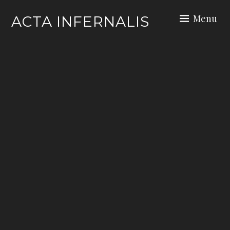
Skip
Menu
ACTA INFERNALIS
to
content