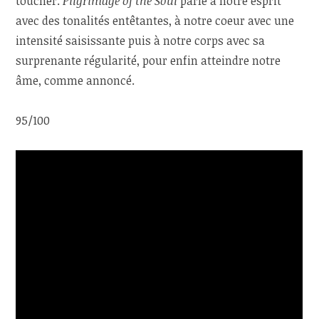
toucher.
Pilgrimage of the Soul
parle à notre esprit
avec des tonalités entêtantes, à notre coeur avec une
intensité saisissante puis à notre corps avec sa
surprenante régularité, pour enfin atteindre notre
âme, comme annoncé.
95/100