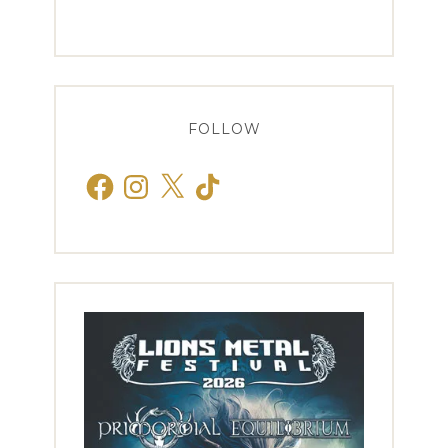
FOLLOW
Facebook
Instagram
X
TikTok