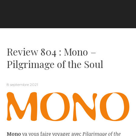
Review 804 : Mono –
Pilgrimage of the Soul
8 septembre 2021
Mono
va vous faire voyager avec
Pilgrimage of the