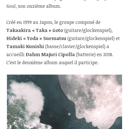
Soul
, son onzième album.
Créé en 1999 au Japon, le groupe composé de
Takaakira « Taka » Goto
(guitare/glockenspiel),
Hideki « Yoda » Suematsu
(guitare/glockenspiel) et
Tamaki Kunishi
(basse/clavier/glockenspiel) a
accueilli
Dahm Majuri Cipolla
(batterie) en 2018.
C’est le deuxième album auquel il participe.