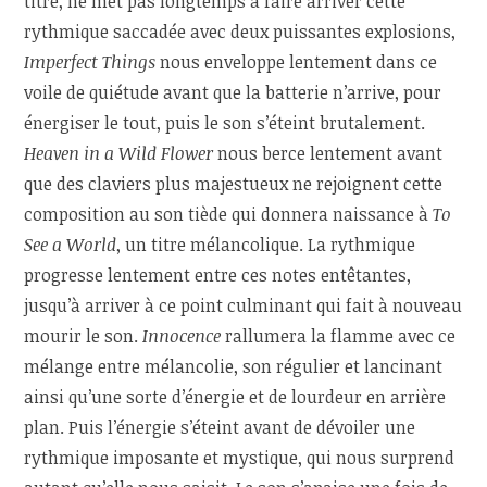
titre, ne met pas longtemps à faire arriver cette
rythmique saccadée avec deux puissantes explosions,
Imperfect Things
nous enveloppe lentement dans ce
voile de quiétude avant que la batterie n’arrive, pour
énergiser le tout, puis le son s’éteint brutalement.
Heaven in a Wild Flower
nous berce lentement avant
que des claviers plus majestueux ne rejoignent cette
composition au son tiède qui donnera naissance à
To
See a World
, un titre mélancolique. La rythmique
progresse lentement entre ces notes entêtantes,
jusqu’à arriver à ce point culminant qui fait à nouveau
mourir le son.
Innocence
rallumera la flamme avec ce
mélange entre mélancolie, son régulier et lancinant
ainsi qu’une sorte d’énergie et de lourdeur en arrière
plan. Puis l’énergie s’éteint avant de dévoiler une
rythmique imposante et mystique, qui nous surprend