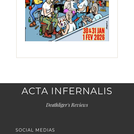
ACTA INFERNALIS
Deathliger's Reviews
SOCIAL MEDIAS