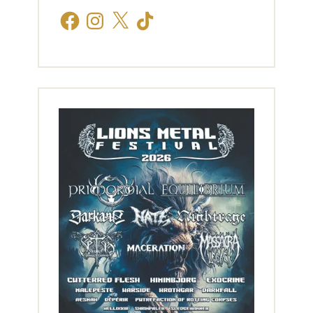
Facebook
Instagram
X
TikTok