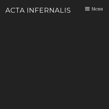
Skip
Menu
ACTA INFERNALIS
to
content