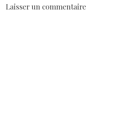
l’article
Laisser un commentaire