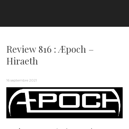
Review 816 : Æpoch –
Hiraeth
16 septembre 2021