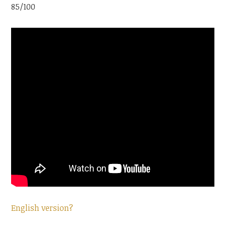
85/100
English version?