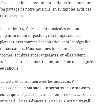
 la possibilité de revenir sur certains fondamentaux
l’on partage de notre musique, en évitant les artifices
n trop aseptisée.
inspiration ? Qu’elles soient musicales ou non.
un pantin ou un imposteur, il est impossible de
plement. Nos sources d’inspiration sont l’intégralité
s connaissances. Nous sommes tous animés par un
normes, sombres et dérangeantes, qu’elles soient
res. Je ne saurais en mettre une, ou même une poignée
eu ridicule.
ochette, et de son lien avec les morceaux ?
été dessinée par
Manuel Tinnemans
de
Comaworx
,
ur et qui a déjà à son actif de nombreux travaux que
te déjà. Il s’agit d’encre sur papier. C’est un travail