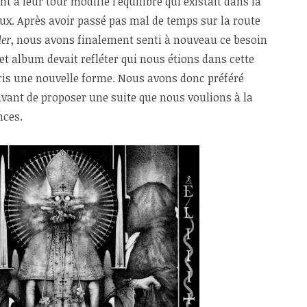
 à leur tour modifié l’équilibre qui existait dans la
x. Après avoir passé pas mal de temps sur la route
der
, nous avons finalement senti à nouveau ce besoin
t album devait refléter qui nous étions dans cette
pris une nouvelle forme. Nous avons donc préféré
 avant de proposer une suite que nous voulions à la
nces.