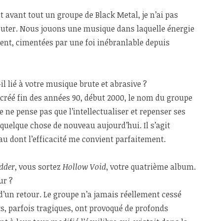
t avant tout un groupe de Black Metal, je n’ai pas
jouter. Nous jouons une musique dans laquelle énergie
nent, cimentées par une foi inébranlable depuis
l lié à votre musique brute et abrasive ?
 créé fin des années 90, début 2000, le nom du groupe
je ne pense pas que l’intellectualiser et repenser ses
quelque chose de nouveau aujourd’hui. Il s’agit
u dont l’efficacité me convient parfaitement.
dder
, vous sortez
Hollow Void
, votre quatrième album.
ur ?
s d’un retour. Le groupe n’a jamais réellement cessé
s, parfois tragiques, ont provoqué de profonds