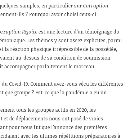
 quelques samples, en particulier sur
Corruption
 viennent-ils ? Pourquoi avoir choisi ceux-ci
orruption Rejoice
est une lecture d’un témoignage du
démoniaque. Les thèmes y sont assez explicites, parmi
 et la réaction physique irrépressible de la possédée,
élevaient au-dessus de sa condition de soumission
ait accompagner parfaitement le morceau.
e du Covid-19. Comment avez-vous vécu les différentes
ant que groupe ? Est-ce que la pandémie a eu un
ment tous les groupes actifs en 2020, les
t et de déplacements nous ont posé de vraies
sant pour nous fut que l’annonce des premières
cidaient avec les ultimes répétitions préparatoires à