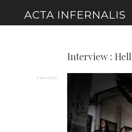
Skip
ACTA INFERNALIS
to
content
Interview : Hell
11 avril 2022