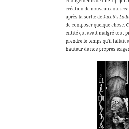
changements de line-up qui ont
création de nouveaux morceau
après la sortie de
Jacob’s Lad
de composer quelque chose. Ce
entité qui avait malgré tout 
prendre le temps qu’il fallait
hauteur de nos propres exige