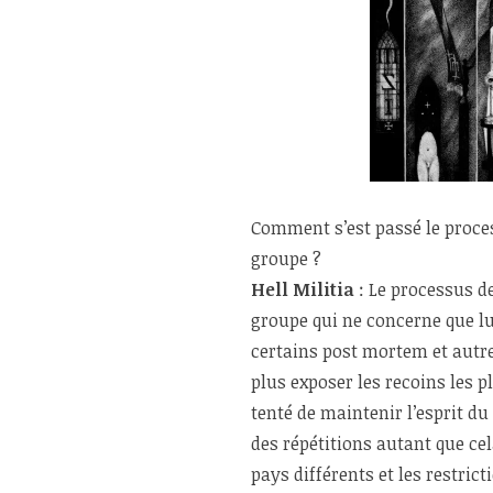
Comment s’est passé le proces
groupe ?
Hell Militia
: Le processus de
groupe qui ne concerne que lui,
certains post mortem et autres
plus exposer les recoins les p
tenté de maintenir l’esprit d
des répétitions autant que ce
pays différents et les restri