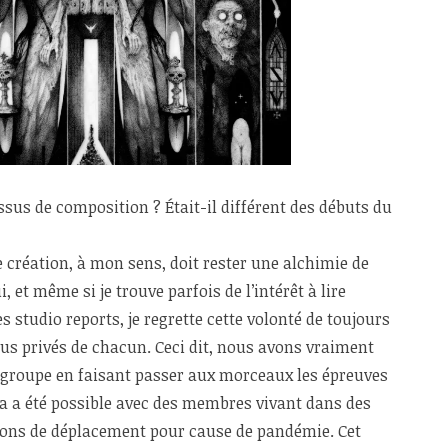
sus de composition ? Était-il différent des débuts du
 création, à mon sens, doit rester une alchimie de
 et même si je trouve parfois de l’intérêt à lire
 studio reports, je regrette cette volonté de toujours
lus privés de chacun. Ceci dit, nous avons vraiment
u groupe en faisant passer aux morceaux les épreuves
la a été possible avec des membres vivant dans des
ctions de déplacement pour cause de pandémie. Cet