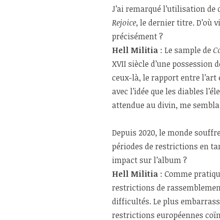
J’ai remarqué l’utilisation de
Rejoice
, le dernier titre. D’où
précisément ?
Hell Militia
: Le sample de
C
XVII siècle d’une possession 
ceux-là, le rapport entre l’art
avec l’idée que les diables l’
attendue au divin, me sembl
Depuis 2020, le monde souffr
périodes de restrictions en t
impact sur l’album ?
Hell Militia
: Comme pratique
restrictions de rassemblemen
difficultés. Le plus embarras
restrictions européennes coïn