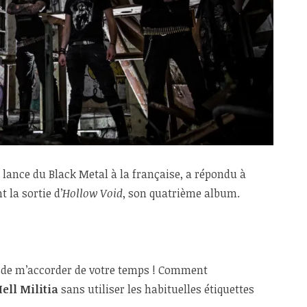
de lance du Black Metal à la française, a répondu à
 la sortie d’
Hollow Void
, son quatrième album.
i de m’accorder de votre temps ! Comment
ell Militia
sans utiliser les habituelles étiquettes