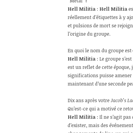
“Metal” ?
Hell Militia
:
Hell Militia
es
réellement d’étiquettes à y a
et pulsions de mort se rejoig
l’origine du groupe.
En quoi le nom du groupe est-i
Hell Militia
: Le groupe s’est
est un reflet de cette époque, 
significations puisse amener 
maintenant d’une seconde pea
Dix ans après votre
Jacob’s La
Qu’est-ce qui a motivé ce reto
Hell Militia
: Il ne s’agit pa
d’exister, mais des événement