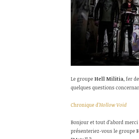
Le groupe
Hell
Militia
, fer 
quelques questions concernant
Chronique d’
Hollow Void
Bonjour et tout d’abord merc
présenteriez-vous le groupe
H