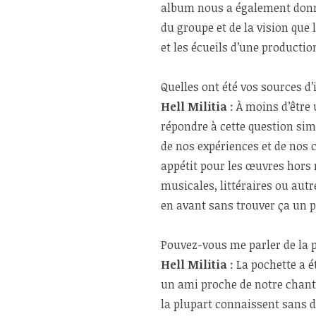
album nous a également donné
du groupe et de la vision que 
et les écueils d’une productio
Quelles ont été vos sources d’
Hell Militia
: À moins d’être 
répondre à cette question sim
de nos expériences et de no
appétit pour les œuvres hors 
musicales, littéraires ou aut
en avant sans trouver ça un p
Pouvez-vous me parler de la p
Hell Militia
: La pochette a 
un ami proche de notre chante
la plupart connaissent sans dou