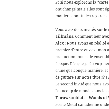
Soul
nous explorons la “carte
ont changé mais elles sont é
manière dont tu les regardes.
Vous avez deux invités sur le
Lillmåns
. Comment leur ave
Alex
: Nous avons en réalité e
premier d’entre eux est mon
production musicale ensemble 
époque. Dès que je l’ai vu jouer
d’une quelconque manière, et 
de guitare sur notre titre
The
Le second invité que nous avo
Beaucoup de monde dans la c
Thrawsunblat
et
Woods of 
scène Metal canadienne under