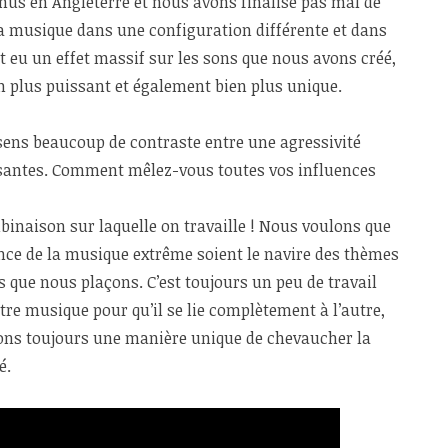
enus en Angleterre et nous avons finalisé pas mal de
la musique dans une configuration différente et dans
t eu un effet massif sur les sons que nous avons créé,
um plus puissant et également bien plus unique.
ssens beaucoup de contraste entre une agressivité
aisantes. Comment mêlez-vous toutes vos influences
binaison sur laquelle on travaille ! Nous voulons que
gence de la musique extrême soient le navire des thèmes
 que nous plaçons. C’est toujours un peu de travail
tre musique pour qu’il se lie complètement à l’autre,
ons toujours une manière unique de chevaucher la
é.