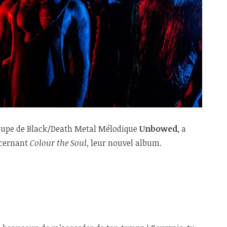
roupe de Black/Death Metal Mélodique
Unbowed
, a
ncernant
Colour the Soul
, leur nouvel album.