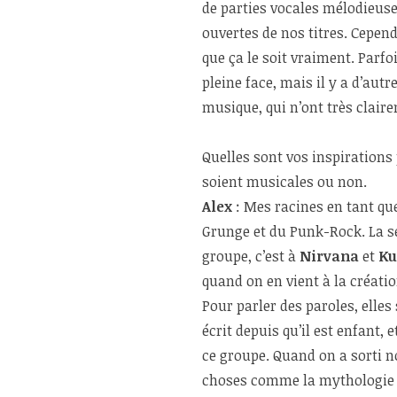
de parties vocales mélodieuse
ouvertes de nos titres. Cepen
que ça le soit vraiment. Parf
pleine face, mais il y a d’au
musique, qui n’ont très clair
Quelles sont vos inspirations 
soient musicales ou non.
Alex
: Mes racines en tant q
Grunge et du Punk-Rock. La se
groupe, c’est à
Nirvana
et
Ku
quand on en vient à la créatio
Pour parler des paroles, elles
écrit depuis qu’il est enfant
ce groupe. Quand on a sorti n
choses comme la mythologie 