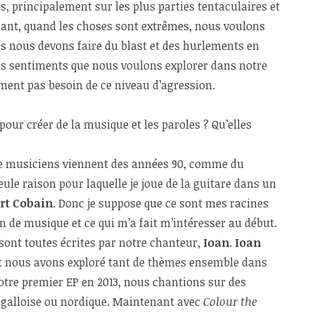
s, principalement sur les plus parties tentaculaires et
dant, quand les choses sont extrêmes, nous voulons
ois nous devons faire du blast et des hurlements en
tres sentiments que nous voulons explorer dans notre
ement pas besoin de ce niveau d’agression.
pour créer de la musique et les paroles ? Qu’elles
ue musiciens viennent des années 90, comme du
ule raison pour laquelle je joue de la guitare dans un
rt Cobain
. Donc je suppose que ce sont mes racines
n de musique et ce qui m’a fait m’intéresser au début.
 sont toutes écrites par notre chanteur,
Ioan
.
Ioan
, et nous avons exploré tant de thèmes ensemble dans
otre premier EP en 2013, nous chantions sur des
galloise ou nordique. Maintenant avec
Colour the