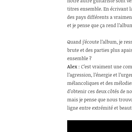
notre autre guitariste sont v
titres ensemble. En écrivant 
des pays différents a vraimen
et je pense que ça rend l’alb
Quand j’écoute l’album, je re
brute et des parties plus ap
ensemble ?
Alex
: C’est vraiment une com
l’agression, l’énergie et l’ur
mélancoliques et des mélodies
d’obtenir ces deux côtés de no
mais je pense que nous trouv
ligne entre extrémité et beaut