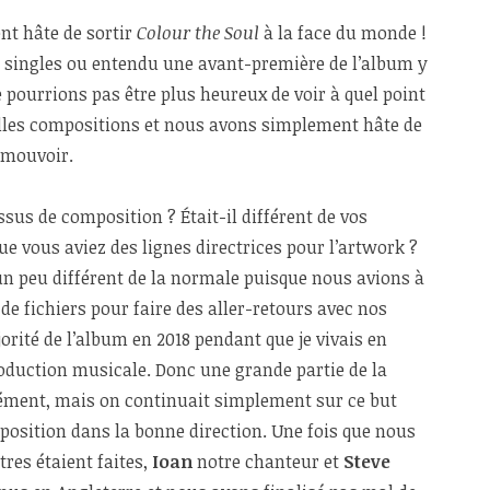
t hâte de sortir
Colour the Soul
à la face du monde !
s singles ou entendu une avant-première de l’album y
e pourrions pas être plus heureux de voir à quel point
elles compositions et nous avons simplement hâte de
romouvoir.
sus de composition ? Était-il différent de vos
ue vous aviez des lignes directrices pour l’artwork ?
 un peu différent de la normale puisque nous avions à
e fichiers pour faire des aller-retours avec nos
orité de l’album en 2018 pendant que je vivais en
roduction musicale. Donc une grande partie de la
rément, mais on continuait simplement sur ce but
sition dans la bonne direction. Une fois que nous
tres étaient faites,
Ioan
notre chanteur et
Steve