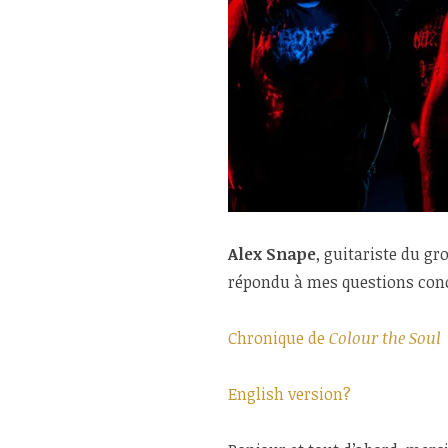
Alex Snape
, guitariste du g
répondu à mes questions co
Chronique de
Colour the Soul
English version?