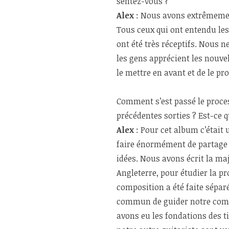
sentez-vous ?
Alex
: Nous avons extrêmemen
Tous ceux qui ont entendu le
ont été très réceptifs. Nous n
les gens apprécient les nouv
le mettre en avant et de le p
Comment s’est passé le proces
précédentes sorties ? Est-ce q
Alex
: Pour cet album c’était
faire énormément de partage d
idées. Nous avons écrit la maj
Angleterre, pour étudier la p
composition a été faite sépa
commun de guider notre compo
avons eu les fondations des ti