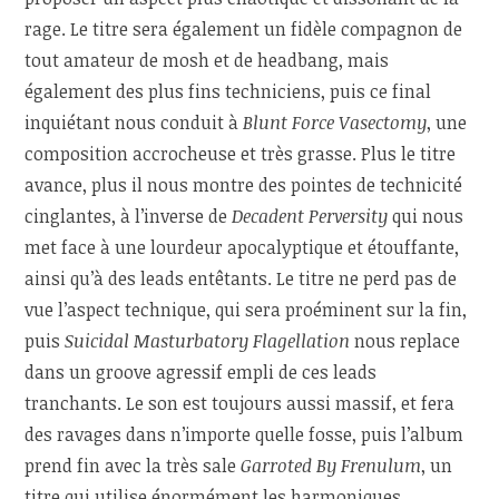
rage. Le titre sera également un fidèle compagnon de
tout amateur de mosh et de headbang, mais
également des plus fins techniciens, puis ce final
inquiétant nous conduit à
Blunt Force Vasectomy
, une
composition accrocheuse et très grasse. Plus le titre
avance, plus il nous montre des pointes de technicité
cinglantes, à l’inverse de
Decadent Perversity
qui nous
met face à une lourdeur apocalyptique et étouffante,
ainsi qu’à des leads entêtants. Le titre ne perd pas de
vue l’aspect technique, qui sera proéminent sur la fin,
puis
Suicidal Masturbatory Flagellation
nous replace
dans un groove agressif empli de ces leads
tranchants. Le son est toujours aussi massif, et fera
des ravages dans n’importe quelle fosse, puis l’album
prend fin avec la très sale
Garroted By Frenulum
, un
titre qui utilise énormément les harmoniques