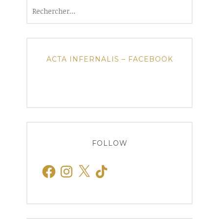
Rechercher :
ACTA INFERNALIS – FACEBOOK
FOLLOW
Facebook
Instagram
X
TikTok