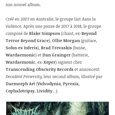
son nouvel album.
Créé en 2007 en Australie, le groupe fait dans la
violence. Après une pause de 2017 à 2018, le groupe
composé de
Blake Simpson
(chant, ex-
Beyond
Terror Beyond Grace
),
Ollie Morgan
(guitare,
Solus ex Inferis
),
Brad Trevaskis
(basse,
Wardaemonic
) et
Dan Grainger
(batterie,
Wardaemonic
, ex-
Xeper
) signent chez
Transcending Obscurity Records
et annoncent
Decadent Perversity
, leur second album, illustré par
Daemorph Art
(
Vulvodynia
,
Pyrexia
,
Cephalotripsy
,
Lividity
…).