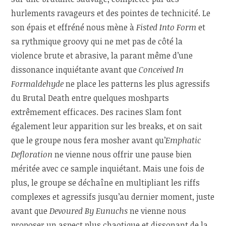
hurlements ravageurs et des pointes de technicité. Le
son épais et effréné nous mène à
Fisted Into Form
et
sa rythmique groovy qui ne met pas de côté la
violence brute et abrasive, la parant même d’une
dissonance inquiétante avant que
Conceived In
Formaldehyde
ne place les patterns les plus agressifs
du Brutal Death entre quelques moshparts
extrêmement efficaces. Des racines Slam font
également leur apparition sur les breaks, et on sait
que le groupe nous fera mosher avant qu’
Emphatic
Defloration
ne vienne nous offrir une pause bien
méritée avec ce sample inquiétant. Mais une fois de
plus, le groupe se déchaîne en multipliant les riffs
complexes et agressifs jusqu’au dernier moment, juste
avant que
Devoured By Eunuchs
ne vienne nous
proposer un aspect plus chaotique et dissonant de la