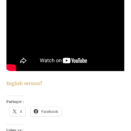
English version?
Partager :
X
Facebook
J’aime ça :