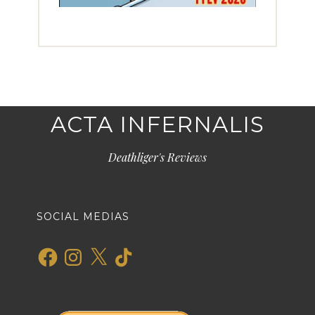
ACTA INFERNALIS
Deathliger's Reviews
SOCIAL MEDIAS
Facebook
Instagram
X
TikTok