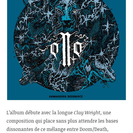
L’album débute avec la longue
Clay Weight
, une
composition qui place sans plus attendre les bases
dissonantes de ce mélange entre Doom/Death,