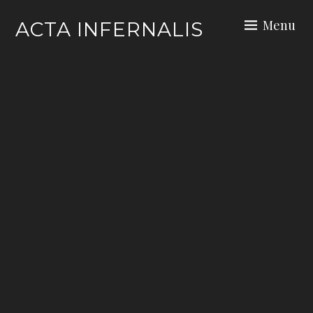
Skip
Menu
ACTA INFERNALIS
to
content