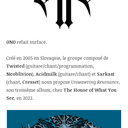
0N0
refait surface.
Créé en 2005 en Slovaquie, le groupe composé de
Twisted
(guitare/chant/programmation,
Neoblivion
),
Acidmilk
(guitare/chant) et
Sarkast
(chant,
Cresset
) nous propose
Unwavering Resonance
,
son troisième album, chez
The House of What You
See
, en 2022.