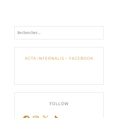
Rechercher :
ACTA INFERNALIS – FACEBOOK
FOLLOW
Facebook
Instagram
X
TikTok