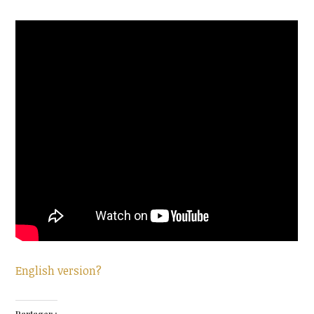
English version?
Partager :