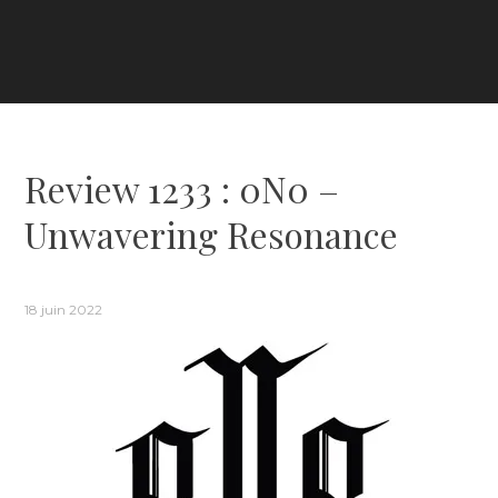
Review 1233 : 0N0 –
Unwavering Resonance
18 juin 2022