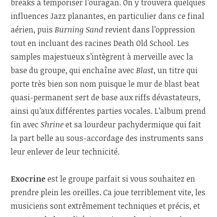
breaks à temporiser l’ouragan. On y trouvera quelques
influences Jazz planantes, en particulier dans ce final
aérien, puis
Burning Sand
revient dans l’oppression
tout en incluant des racines Death Old School. Les
samples majestueux s’intègrent à merveille avec la
base du groupe, qui enchaîne avec
Blast
, un titre qui
porte très bien son nom puisque le mur de blast beat
quasi-permanent sert de base aux riffs dévastateurs,
ainsi qu’aux différentes parties vocales. L’album prend
fin avec
Shrine
et sa lourdeur pachydermique qui fait
la part belle au sous-accordage des instruments sans
leur enlever de leur technicité.
Exocrine
est le groupe parfait si vous souhaitez en
prendre plein les oreilles. Ca joue terriblement vite, les
musiciens sont extrêmement techniques et précis, et