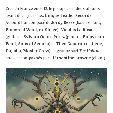
Créé en France en 2013, le groupe sort deux albums
avant de signer chez
Unique Leader Records
.
Aujourd’hui composé de
Jordy Besse
(basse/chant,
Empyreal Vault
, ex-
Slicer
),
Nicolas La Rosa
(guitare),
Sylvain Octor-Perez
(guitare,
Empyrean
Vault
,
Sons of Senoka
) et
Théo Gendron
(batterie,
Dagoba
,
Master Crow
), le groupe sort
The Hybrid
Suns
, accompagnés par
Clémentine Browne
(chant).