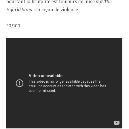
pourtant la brutalité est toujours de mise sur
The
Hybrid Suns
. Un joyau de violence.
90/100