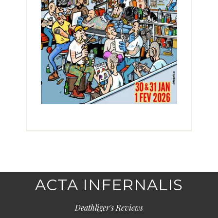
ACTA INFERNALIS
Deathliger's Reviews