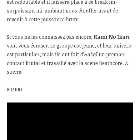
est redoutable et il laissera place à ce break mi-
surpuissant mi-ambiant nous étouffer avant de
revenir à cette puissance brute.
Si vous ne les connaissez pas encore,
Kami No Ikari
vont vous écraser. Le groupe est jeune, et leur univers
est particulier, mais ils ont fait d’
Hakaï
un premier
contact brutal et travaillé avec la scène Deathcore. A
suivre.
80/100