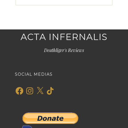
ACTA INFERNALIS
Deathliger's Reviews
SOCIAL MEDIAS
Facebook
Instagram
X
TikTok