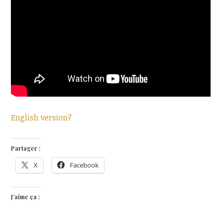
English version?
Partager :
X
Facebook
J’aime ça :