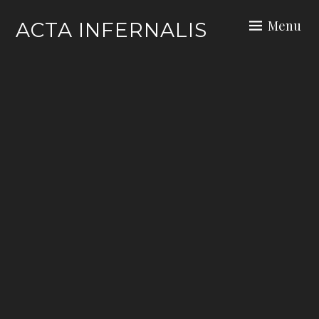
Skip
Menu
ACTA INFERNALIS
to
content