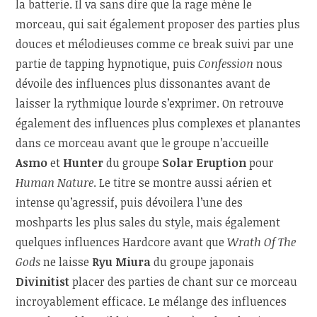
la batterie. Il va sans dire que la rage mène le
morceau, qui sait également proposer des parties plus
douces et mélodieuses comme ce break suivi par une
partie de tapping hypnotique, puis
Confession
nous
dévoile des influences plus dissonantes avant de
laisser la rythmique lourde s’exprimer. On retrouve
également des influences plus complexes et planantes
dans ce morceau avant que le groupe n’accueille
Asmo
et
Hunter
du groupe
Solar Eruption
pour
Human Nature
. Le titre se montre aussi aérien et
intense qu’agressif, puis dévoilera l’une des
moshparts les plus sales du style, mais également
quelques influences Hardcore avant que
Wrath Of The
Gods
ne laisse
Ryu Miura
du groupe japonais
Divinitist
placer des parties de chant sur ce morceau
incroyablement efficace. Le mélange des influences