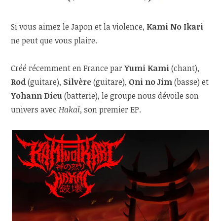
Si vous aimez le Japon et la violence,
Kami No Ikari
ne peut que vous plaire.
Créé récemment en France par
Yumi Kami
(chant),
Rod
(guitare),
Silvère
(guitare),
Oni no Jim
(basse) et
Yohann Dieu
(batterie), le groupe nous dévoile son
univers avec
Hakaï
, son premier EP.