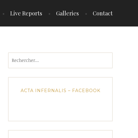
Live Reports
Galleries
Contact
Rechercher :
ACTA INFERNALIS – FACEBOOK