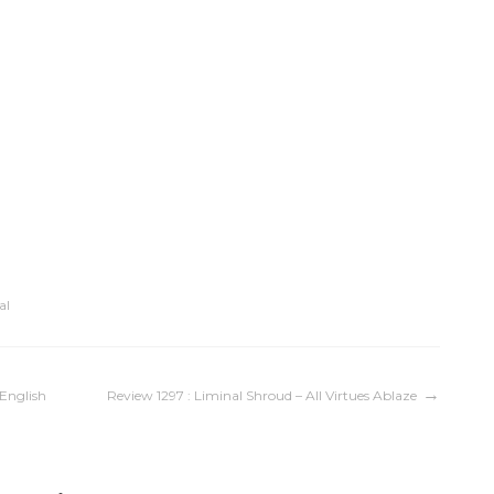
al
 English
Review 1297 : Liminal Shroud – All Virtues Ablaze