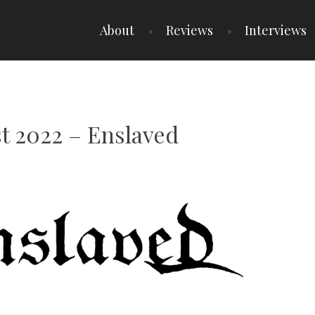
About
Reviews
Interviews
est 2022 – Enslaved