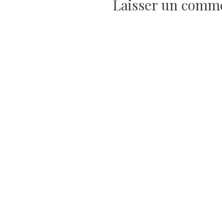
Laisser un comm
l’article