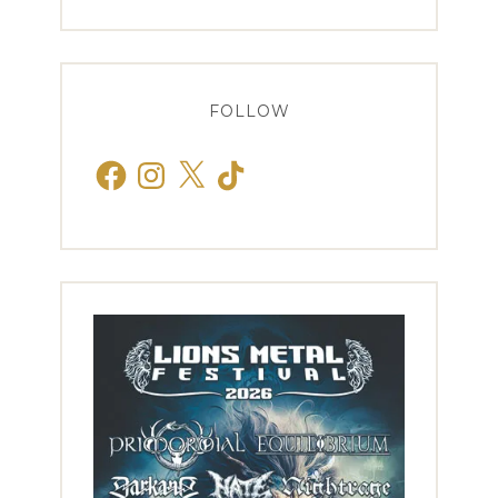
FOLLOW
Facebook
Instagram
X
TikTok