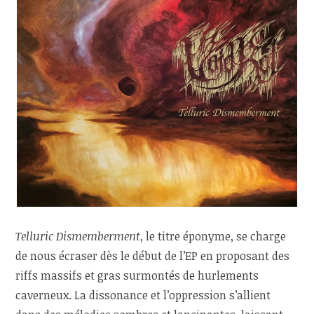
Telluric Dismemberment
, le titre éponyme, se charge
de nous écraser dès le début de l’EP en proposant des
riffs massifs et gras surmontés de hurlements
caverneux. La dissonance et l’oppression s’allient