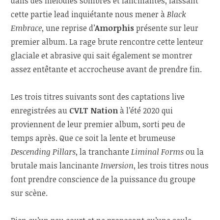
dans des mélodies sombres et lancinantes, laissant
cette partie lead inquiétante nous mener à
Black
Embrace
, une reprise d’
Amorphis
présente sur leur
premier album. La rage brute rencontre cette lenteur
glaciale et abrasive qui sait également se montrer
assez entêtante et accrocheuse avant de prendre fin.
Les trois titres suivants sont des captations live
enregistrées au
CVLT Nation
à l’été 2020 qui
proviennent de leur premier album, sorti peu de
temps après. Que ce soit la lente et brumeuse
Descending Pillars
, la tranchante
Liminal Forms
ou la
brutale mais lancinante
Inversion
, les trois titres nous
font prendre conscience de la puissance du groupe
sur scène.