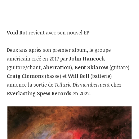
Void Rot
revient avec son nouvel EP.
Deux ans après son premier album, le groupe
américain créé en 2017 par
John Hancock
(guitare/chant,
Aberration
),
Kent Sklarow
(guitare),
Craig Clemons
(basse) et
Will Bell
(batterie)
annonce la sortie de
Telluric Dismemberment
chez
Everlasting Spew Records
en 2022.