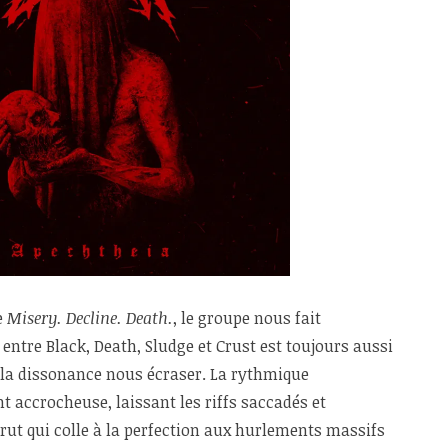
e
Misery. Decline. Death.
, le groupe nous fait
tre Black, Death, Sludge et Crust est toujours aussi
 la dissonance nous écraser. La rythmique
 accrocheuse, laissant les riffs saccadés et
rut qui colle à la perfection aux hurlements massifs