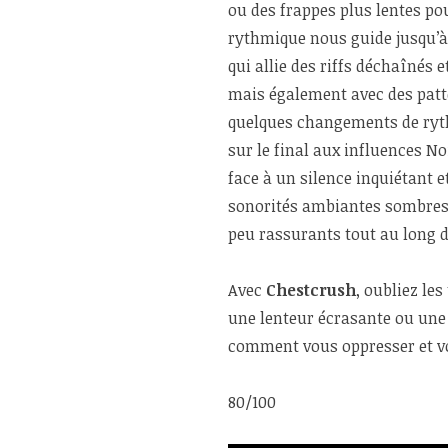
ou des frappes plus lentes po
rythmique nous guide jusqu’
qui allie des riffs déchaînés 
mais également avec des patt
quelques changements de ryth
sur le final aux influences No
face à un silence inquiétant 
sonorités ambiantes sombres 
peu rassurants tout au long du
Avec
Chestcrush
, oubliez le
une lenteur écrasante ou une
comment vous oppresser et vo
80/100