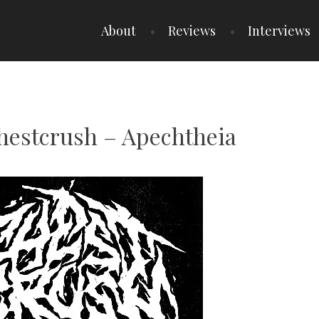
About
Reviews
Interviews
Chestcrush – Apechtheia