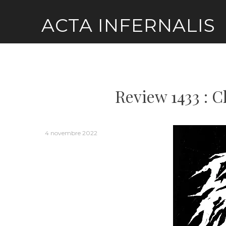
Skip
ACTA INFERNALIS
to
content
Review 1433 : 
4 novembre 2022