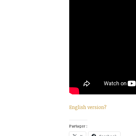
English version?
Partager :