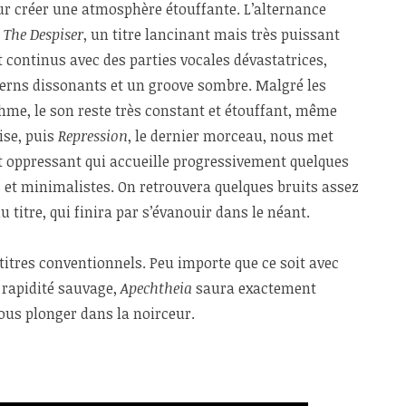
ur créer une atmosphère étouffante. L’alternance
à
The Despiser
, un titre lancinant mais très puissant
et continus avec des parties vocales dévastatrices,
erns dissonants et un groove sombre. Malgré les
me, le son reste très constant et étouffant, même
ise, puis
Repression
, le dernier morceau, nous met
et oppressant qui accueille progressivement quelques
et minimalistes. On retrouvera quelques bruits assez
 titre, qui finira par s’évanouir dans le néant.
s titres conventionnels. Peu importe que ce soit avec
 rapidité sauvage,
Apechtheia
saura exactement
us plonger dans la noirceur.