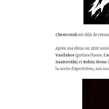
Chestcrush
est déjà de retour
Après une démo en 2020 suivi
Vasilakos
(guitare/basse,
Ca
Saattoväki
) et
Robin Stone
(
la sortie d’
Apechtheia
, son no