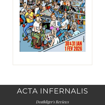
ACTA INFERNALIS
Deathliger's Reviews