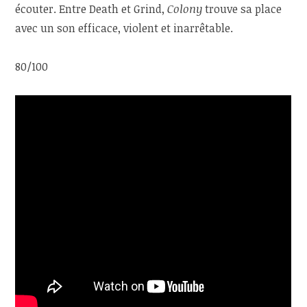
écouter. Entre Death et Grind,
Colony
trouve sa place
avec un son efficace, violent et inarrêtable.
80/100