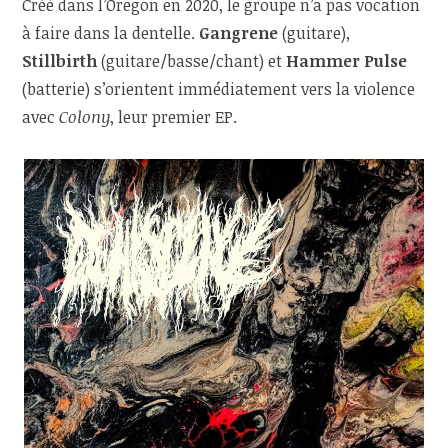
Créé dans l’Oregon en 2020, le groupe n’a pas vocation
à faire dans la dentelle.
Gangrene
(guitare),
Stillbirth
(guitare/basse/chant) et
Hammer Pulse
(batterie) s’orientent immédiatement vers la violence
avec
Colony
, leur premier EP.