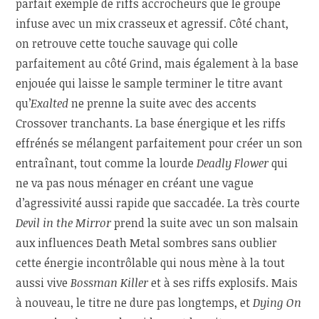
parfait exemple de riffs accrocheurs que le groupe
infuse avec un mix crasseux et agressif. Côté chant,
on retrouve cette touche sauvage qui colle
parfaitement au côté Grind, mais également à la base
enjouée qui laisse le sample terminer le titre avant
qu’
Exalted
ne prenne la suite avec des accents
Crossover tranchants. La base énergique et les riffs
effrénés se mélangent parfaitement pour créer un son
entraînant, tout comme la lourde
Deadly Flower
qui
ne va pas nous ménager en créant une vague
d’agressivité aussi rapide que saccadée. La très courte
Devil in the Mirror
prend la suite avec un son malsain
aux influences Death Metal sombres sans oublier
cette énergie incontrôlable qui nous mène à la tout
aussi vive
Bossman Killer
et à ses riffs explosifs. Mais
à nouveau, le titre ne dure pas longtemps, et
Dying On