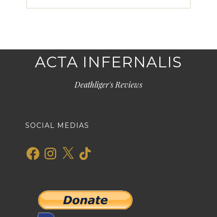
ACTA INFERNALIS
Deathliger's Reviews
SOCIAL MEDIAS
Facebook
Instagram
X
TikTok