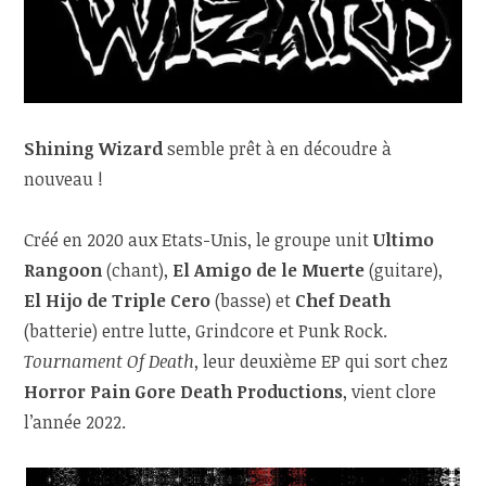
Shining Wizard
semble prêt à en découdre à
nouveau !
Créé en 2020 aux Etats-Unis, le groupe unit
Ultimo
Rangoon
(chant),
El Amigo de le Muerte
(guitare),
El Hijo de Triple Cero
(basse) et
Chef Death
(batterie) entre lutte, Grindcore et Punk Rock.
Tournament Of Death
, leur deuxième EP qui sort chez
Horror Pain Gore Death Productions
, vient clore
l’année 2022.