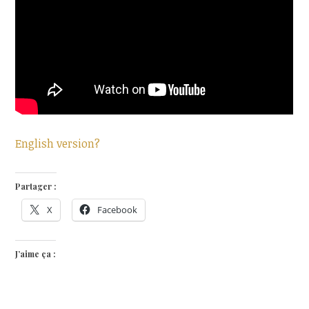
English version?
Partager :
X
Facebook
J’aime ça :