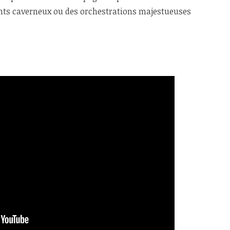
nts caverneux ou des orchestrations majestueuses