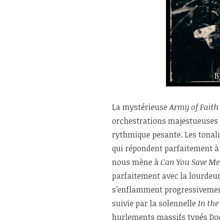
La mystérieuse
Army of Faith
orchestrations majestueuses 
rythmique pesante. Les tonali
qui répondent parfaitement à
nous mène à
Can You Save Me
parfaitement avec la lourdeur
s’enflamment progressivement
suivie par la solennelle
In the
hurlements massifs typés Doo