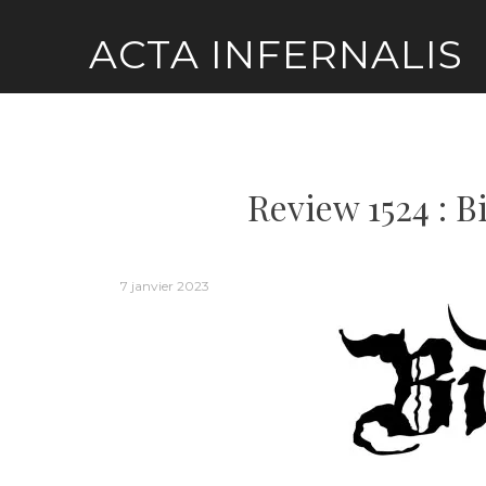
Skip
ACTA INFERNALIS
to
content
Review 1524 : B
7 janvier 2023