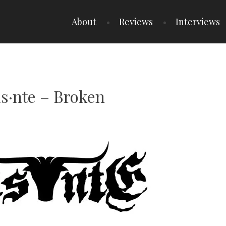
About
Reviews
Interviews
is·nte – Broken