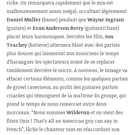
riche. On remarquera rapidement que le mix est
malheureusement assez inégal, occultant légèrement
Daniel Muller
(basse) pendant que
Wayne Ingram
(guitare) et
Evan Anderson Berry
(guitare/chant)
placer leurs harmoniques. Derrière les fûts,
Jon
Teachey
(batterie) alternera blast avec des parties
plus douces qui laisseront aux musiciens le temps
d’haranguer les spectateurs avant de se replacer
timidement derrière le micro. A nouveau, le mixage va
effacer certains éléments, comme les quelques parties
de growl caverneux, au profit des guitares parfois
criardes qui témoignent de la maîtrise du groupe, qui
prend le temps de nous remercier entre deux
morceaux. “Nous sommes
Wilderun
et on vient des
États Unis ! That’s All an American guy can say in
French”, lâche le chanteur tout en réaccordant son