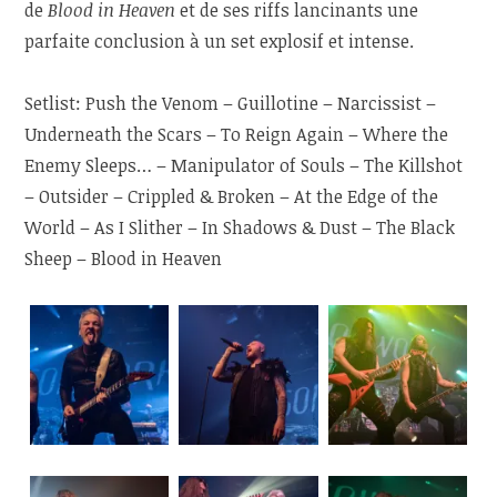
de
Blood in Heaven
et de ses riffs lancinants une
parfaite conclusion à un set explosif et intense.
Setlist: Push the Venom – Guillotine – Narcissist –
Underneath the Scars – To Reign Again – Where the
Enemy Sleeps… – Manipulator of Souls – The Killshot
– Outsider – Crippled & Broken – At the Edge of the
World – As I Slither – In Shadows & Dust – The Black
Sheep – Blood in Heaven