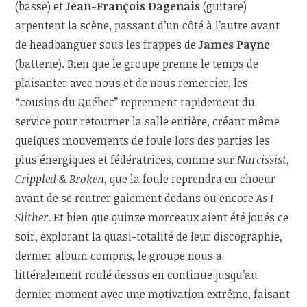
(basse) et
Jean-François Dagenais
(guitare)
arpentent la scène, passant d’un côté à l’autre avant
de headbanguer sous les frappes de
James Payne
(batterie). Bien que le groupe prenne le temps de
plaisanter avec nous et de nous remercier, les
“cousins du Québec” reprennent rapidement du
service pour retourner la salle entière, créant même
quelques mouvements de foule lors des parties les
plus énergiques et fédératrices, comme sur
Narcissist
,
Crippled & Broken
, que la foule reprendra en choeur
avant de se rentrer gaiement dedans ou encore
As I
Slither
. Et bien que quinze morceaux aient été joués ce
soir, explorant la quasi-totalité de leur discographie,
dernier album compris, le groupe nous a
littéralement roulé dessus en continue jusqu’au
dernier moment avec une motivation extrême, faisant