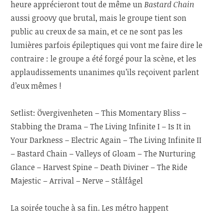
heure apprécieront tout de même un
Bastard Chain
aussi groovy que brutal, mais le groupe tient son
public au creux de sa main, et ce ne sont pas les
lumières parfois épileptiques qui vont me faire dire le
contraire : le groupe a été forgé pour la scène, et les
applaudissements unanimes qu’ils reçoivent parlent
d’eux mêmes !
Setlist: Övergivenheten – This Momentary Bliss –
Stabbing the Drama – The Living Infinite I – Is It in
Your Darkness – Electric Again – The Living Infinite II
– Bastard Chain – Valleys of Gloam – The Nurturing
Glance – Harvest Spine – Death Diviner – The Ride
Majestic – Arrival – Nerve – Stålfågel
La soirée touche à sa fin. Les métro happent