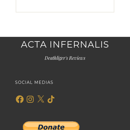
ACTA INFERNALIS
Deathliger's Reviews
SOCIAL MEDIAS
Facebook
Instagram
X
TikTok