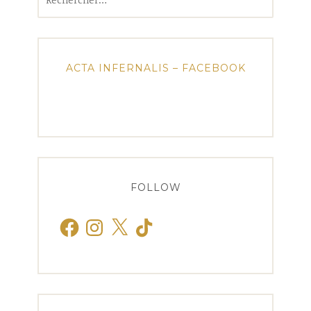
ACTA INFERNALIS – FACEBOOK
FOLLOW
Facebook
Instagram
X
TikTok