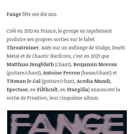
Fange
fête ses dix ans.
Créé en 2013 en France, le groupe va rapidement
produire ses propres sorties sur le label
Throatruiner
. Axés sur un mélange de Sludge, Death
Metal et de Chaotic Hardcore, c’est en 2023 que
Matthias Jungbluth
(chant),
Benjamin Moreau
(guitare/chant),
Antoine Perron
(basse/chant) et
Titouan le Gal
(guitare/chant,
Acedia Mundi
,
Epectase
, ex-
Filthcult
, ex-
Etxegiña
) annoncent la
sortie de
Privation
, leur cinquième album.