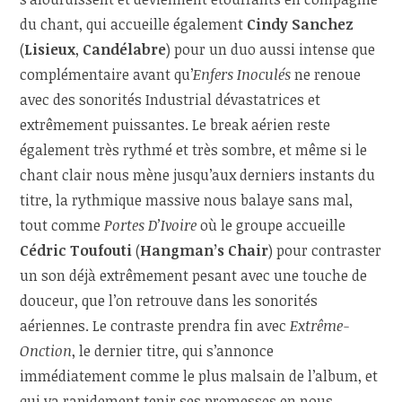
du chant, qui accueille également
Cindy Sanchez
(
Lisieux
,
Candélabre
) pour un duo aussi intense que
complémentaire avant qu’
Enfers Inoculés
ne renoue
avec des sonorités Industrial dévastatrices et
extrêmement puissantes. Le break aérien reste
également très rythmé et très sombre, et même si le
chant clair nous mène jusqu’aux derniers instants du
titre, la rythmique massive nous balaye sans mal,
tout comme
Portes D’Ivoire
où le groupe accueille
Cédric Toufouti
(
Hangman’s Chair
) pour contraster
un son déjà extrêmement pesant avec une touche de
douceur, que l’on retrouve dans les sonorités
aériennes. Le contraste prendra fin avec
Extrême-
Onction
, le dernier titre, qui s’annonce
immédiatement comme le plus malsain de l’album, et
qui va rapidement tenir ses promesses en nous