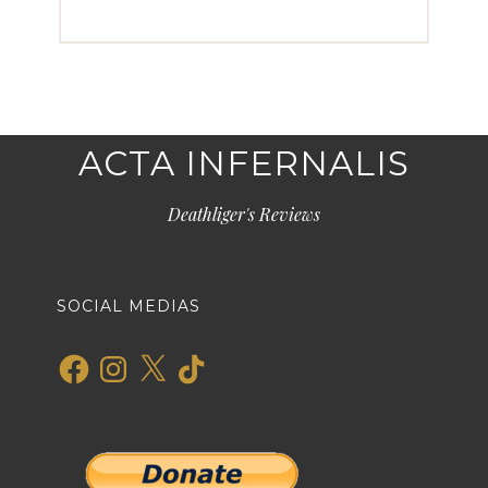
ACTA INFERNALIS
Deathliger's Reviews
SOCIAL MEDIAS
Facebook
Instagram
X
TikTok