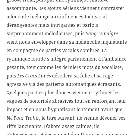
assommante. Des ajouts aériens viennent contraster
adoucir le mélange aux influences Industrial
dérangeantes mais intrigantes et parfois
surprenamment mélodieuses, puis
Sang-Vinaigre
vient nous envelopper dans sa mélancolie inquiétante
en compagnie de parties vocales sombres. La
rythmique lourde s’intègre parfaitement à l’ambiance
pesante, tout comme les derniers mots du vocaliste,
puis
Les Crocs Limés
dévoilera sa folie et sa rage
agressive via des patterns automatiques écrasants.
Quelques parties plus douces viennent rythmer les
vagues de sonorités abrasives tout en renforçant leur
impact et en nous hypnotisant lentement avant que
Né Pour Trahir
, le titre suivant, ne vienne dévoiler ses
riffs lancinants. D’abord assez calmes, ils
s’alourdissent et deviennent étouffants en compagnie