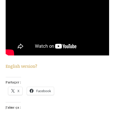
English version?
Partager :
X
Facebook
J’aime ça :