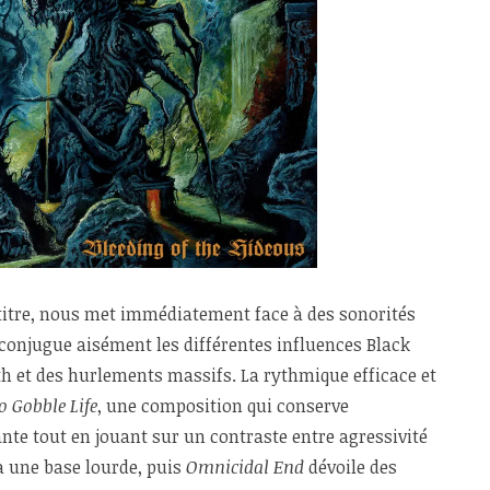
 titre, nous met immédiatement face à des sonorités
conjugue aisément les différentes influences Black
h et des hurlements massifs. La rythmique efficace et
o Gobble Life
, une composition qui conserve
ante tout en jouant sur un contraste entre agressivité
à une base lourde, puis
Omnicidal End
dévoile des