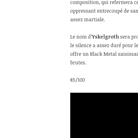
composition, qui refermera c
oppressant entrecoupé de sa
assez martiale.
Le nom d’
Yskelgroth
sera pr
le silence a assez duré pour le
offre un Black Metal saisissan
brutes.
85/100