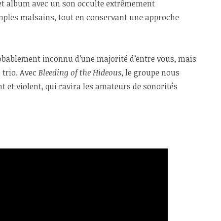
et album avec un son occulte extrêmement
mples malsains, tout en conservant une approche
obablement inconnu d’une majorité d’entre vous, mais
 trio. Avec
Bleeding of the Hideous
, le groupe nous
t et violent, qui ravira les amateurs de sonorités