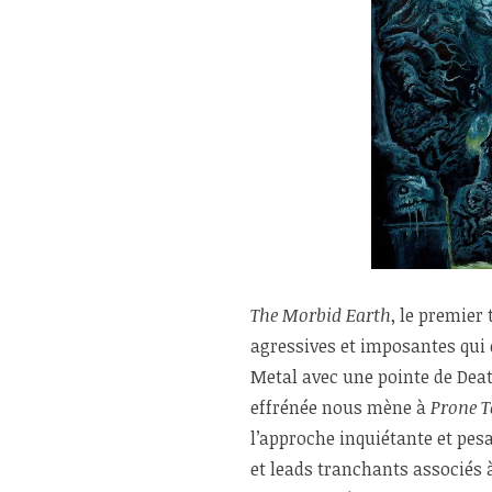
The Morbid Earth
, le premier
agressives et imposantes qui 
Metal avec une pointe de Deat
effrénée nous mène à
Prone T
l’approche inquiétante et pes
et leads tranchants associés 