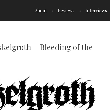
About
Reviews
Interviews
skelgroth – Bleeding of the