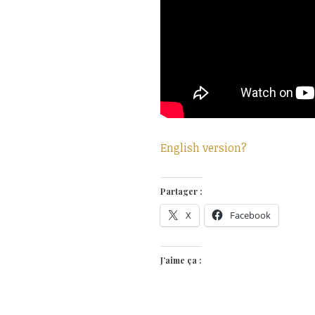
English version?
Partager :
X
Facebook
J’aime ça :