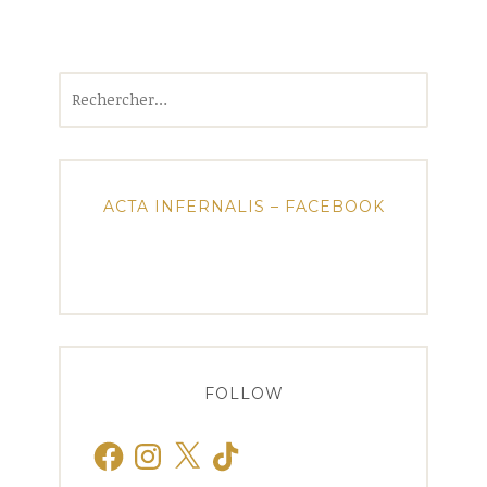
Rechercher :
ACTA INFERNALIS – FACEBOOK
FOLLOW
Facebook
Instagram
X
TikTok