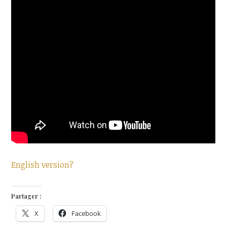
English version?
Partager :
X
Facebook