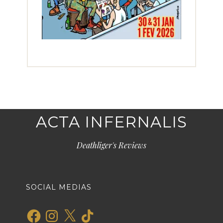
ACTA INFERNALIS
Deathliger's Reviews
SOCIAL MEDIAS
Facebook
Instagram
X
TikTok