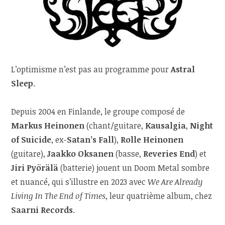
L’optimisme n’est pas au programme pour
Astral
Sleep
.
Depuis 2004 en Finlande, le groupe composé de
Markus Heinonen
(chant/guitare,
Kausalgia
,
Night
of Suicide
, ex-
Satan’s Fall
),
Rolle Heinonen
(guitare),
Jaakko Oksanen
(basse,
Reveries End
) et
Jiri Pyörälä
(batterie) jouent un Doom Metal sombre
et nuancé, qui s’illustre en 2023 avec
We Are Already
Living In The End of Times
, leur quatrième album, chez
Saarni Records
.