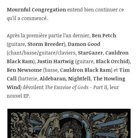
Mournful Congregation
entend bien continuer ce
qu’il a commencé.
Après la première partie l’an dernier,
Ben Petch
(guitare,
Storm Breeder
),
Damon Good
(chant/basse/guitare/claviers,
StarGazer
,
Cauldron
Black Ram
),
Justin Hartwig
(guitare,
Black Orchid
),
Ben Newsome
(basse,
Cauldron Black Ram
) et
Tim
Call
(batterie,
Aldebaran
,
Nightfell
,
The Howling
Wind
) dévoilent
The Exuviae of Gods – Part II
, leur
nouvel EP.