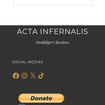
ACTA INFERNALIS
Deathliger's Reviews
SOCIAL MEDIAS
Facebook
Instagram
X
TikTok