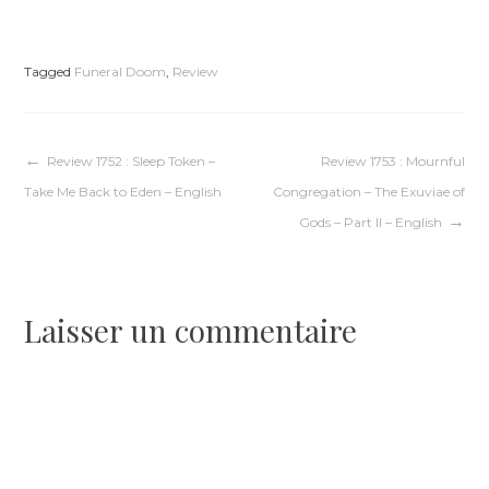
Tagged
Funeral Doom
,
Review
Navigation
Review 1752 : Sleep Token –
Review 1753 : Mournful
Take Me Back to Eden – English
Congregation – The Exuviae of
de
Gods – Part II – English
l’article
Laisser un commentaire