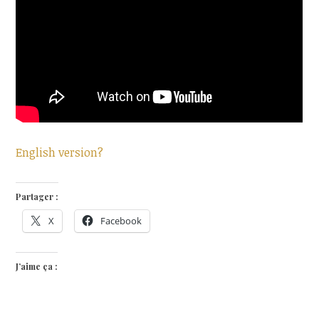
English version?
Partager :
X
Facebook
J’aime ça :