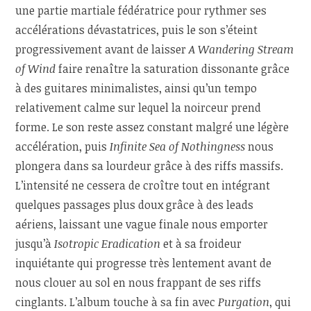
une partie martiale fédératrice pour rythmer ses
accélérations dévastatrices, puis le son s’éteint
progressivement avant de laisser
A Wandering Stream
of Wind
faire renaître la saturation dissonante grâce
à des guitares minimalistes, ainsi qu’un tempo
relativement calme sur lequel la noirceur prend
forme. Le son reste assez constant malgré une légère
accélération, puis
Infinite Sea of Nothingness
nous
plongera dans sa lourdeur grâce à des riffs massifs.
L’intensité ne cessera de croître tout en intégrant
quelques passages plus doux grâce à des leads
aériens, laissant une vague finale nous emporter
jusqu’à
Isotropic Eradication
et à sa froideur
inquiétante qui progresse très lentement avant de
nous clouer au sol en nous frappant de ses riffs
cinglants. L’album touche à sa fin avec
Purgation
, qui