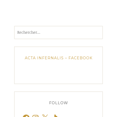
Rechercher :
ACTA INFERNALIS – FACEBOOK
FOLLOW
Facebook
Instagram
X
TikTok