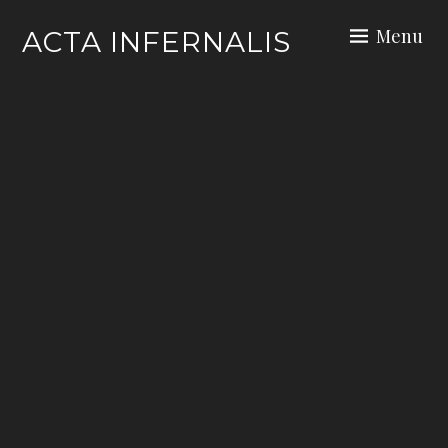
Skip
Menu
ACTA INFERNALIS
to
content