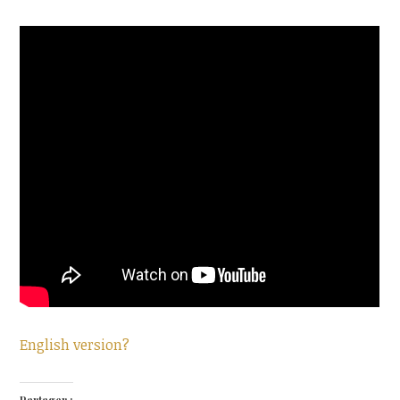
English version?
Partager :