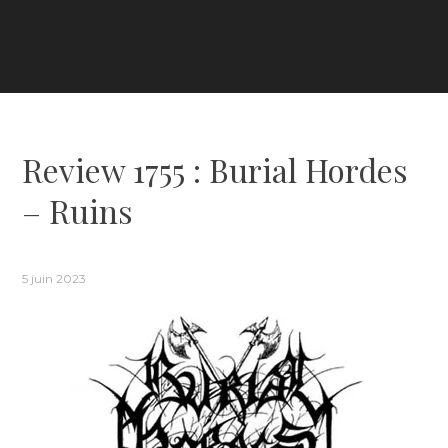
Review 1755 : Burial Hordes
– Ruins
5 juin 2023