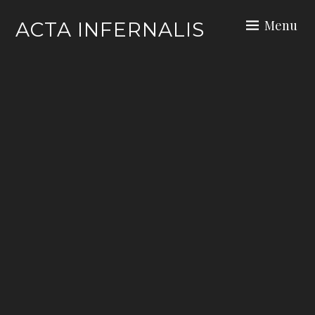
Skip
Menu
ACTA INFERNALIS
to
content