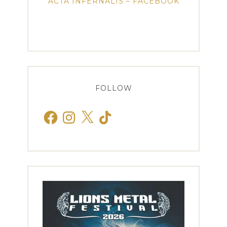
ACTA INFERNALIS – FACEBOOK
FOLLOW
Facebook
Instagram
X
TikTok