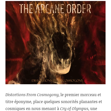
Distortions From Cosmogony
, le premier morceau et
titre éponyme, place quelques sonorités planantes et
cosmiques en nous menant à
Cry of Olympus
, une