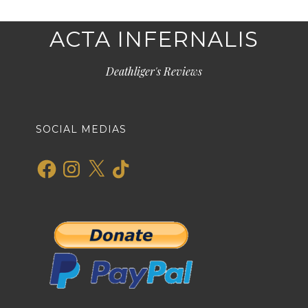
ACTA INFERNALIS
Deathliger's Reviews
SOCIAL MEDIAS
Facebook
Instagram
X
TikTok