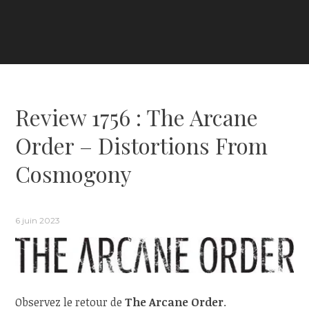
Review 1756 : The Arcane
Order – Distortions From
Cosmogony
6 juin 2023
Observez le retour de
The Arcane Order
.