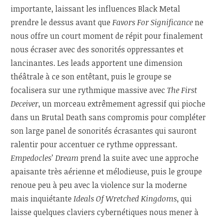
importante, laissant les influences Black Metal
prendre le dessus avant que
Favors For Significance
ne
nous offre un court moment de répit pour finalement
nous écraser avec des sonorités oppressantes et
lancinantes. Les leads apportent une dimension
théâtrale à ce son entêtant, puis le groupe se
focalisera sur une rythmique massive avec
The First
Deceiver
, un morceau extrêmement agressif qui pioche
dans un Brutal Death sans compromis pour compléter
son large panel de sonorités écrasantes qui sauront
ralentir pour accentuer ce rythme oppressant.
Empedocles’ Dream
prend la suite avec une approche
apaisante très aérienne et mélodieuse, puis le groupe
renoue peu à peu avec la violence sur la moderne
mais inquiétante
Ideals Of Wretched Kingdoms
, qui
laisse quelques claviers cybernétiques nous mener à