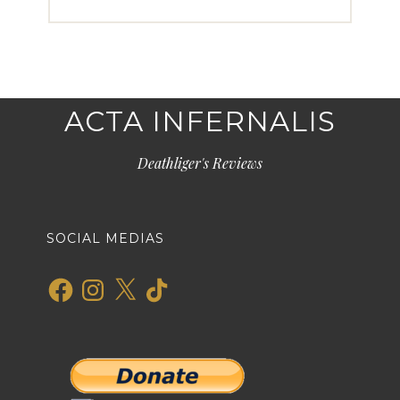
ACTA INFERNALIS
Deathliger's Reviews
SOCIAL MEDIAS
Facebook
Instagram
X
TikTok