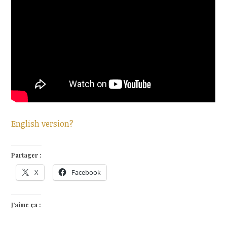
English version?
Partager :
X
Facebook
J’aime ça :