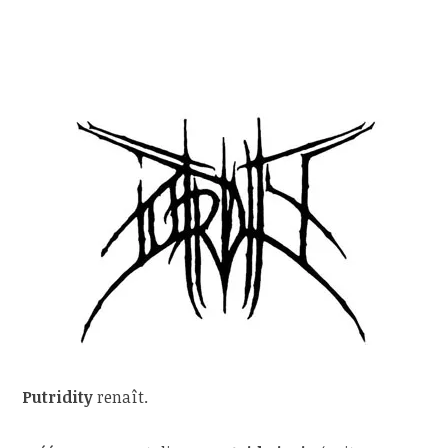
Putridity
renaît.