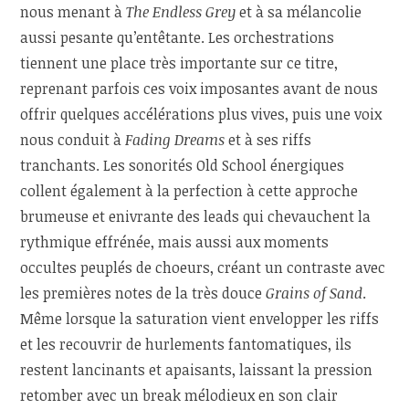
nous menant à
The Endless Grey
et à sa mélancolie
aussi pesante qu’entêtante. Les orchestrations
tiennent une place très importante sur ce titre,
reprenant parfois ces voix imposantes avant de nous
offrir quelques accélérations plus vives, puis une voix
nous conduit à
Fading Dreams
et à ses riffs
tranchants. Les sonorités Old School énergiques
collent également à la perfection à cette approche
brumeuse et enivrante des leads qui chevauchent la
rythmique effrénée, mais aussi aux moments
occultes peuplés de choeurs, créant un contraste avec
les premières notes de la très douce
Grains of Sand
.
Même lorsque la saturation vient envelopper les riffs
et les recouvrir de hurlements fantomatiques, ils
restent lancinants et apaisants, laissant la pression
retomber avec un break mélodieux en son clair