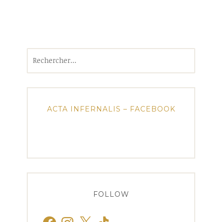
Rechercher :
ACTA INFERNALIS – FACEBOOK
FOLLOW
Facebook
Instagram
X
TikTok