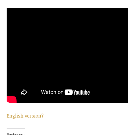
English version?
Partager :