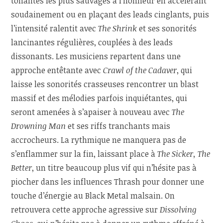
tonalités les plus sauvages à l’honneur en accélérant
soudainement ou en plaçant des leads cinglants, puis
l’intensité ralentit avec
The Shrink
et ses sonorités
lancinantes régulières, couplées à des leads
dissonants. Les musiciens repartent dans une
approche entêtante avec
Crawl of the Cadaver
, qui
laisse les sonorités crasseuses rencontrer un blast
massif et des mélodies parfois inquiétantes, qui
seront amenées à s’apaiser à nouveau avec
The
Drowning Man
et ses riffs tranchants mais
accrocheurs. La rythmique ne manquera pas de
s’enflammer sur la fin, laissant place à
The Sicker, The
Better
, un titre beaucoup plus vif qui n’hésite pas à
piocher dans les influences Thrash pour donner une
touche d’énergie au Black Metal malsain. On
retrouvera cette approche agressive sur
Dissolving