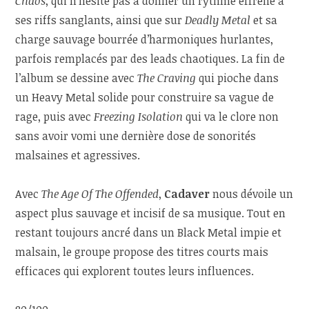
Chaos
, qui n’hésite pas à donner un rythme effréné à
ses riffs sanglants, ainsi que sur
Deadly Metal
et sa
charge sauvage bourrée d’harmoniques hurlantes,
parfois remplacés par des leads chaotiques. La fin de
l’album se dessine avec
The Craving
qui pioche dans
un Heavy Metal solide pour construire sa vague de
rage, puis avec
Freezing Isolation
qui va le clore non
sans avoir vomi une dernière dose de sonorités
malsaines et agressives.
Avec
The Age Of The Offended
,
Cadaver
nous dévoile un
aspect plus sauvage et incisif de sa musique. Tout en
restant toujours ancré dans un Black Metal impie et
malsain, le groupe propose des titres courts mais
efficaces qui explorent toutes leurs influences.