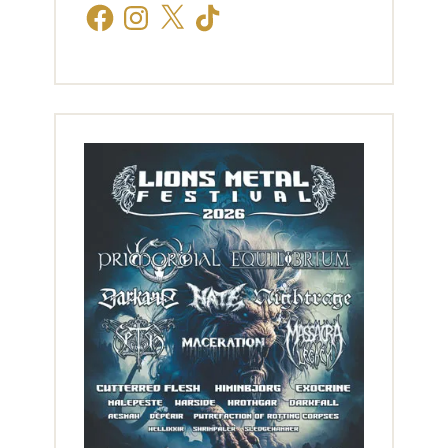
Facebook
Instagram
X
TikTok