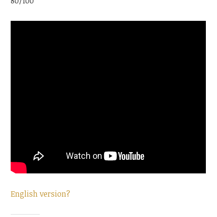
80/100
English version?