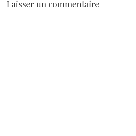
l’article
Laisser un commentaire