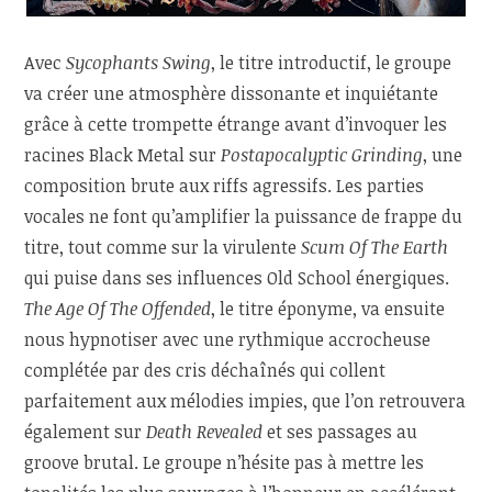
Avec
Sycophants Swing
, le titre introductif, le groupe
va créer une atmosphère dissonante et inquiétante
grâce à cette trompette étrange avant d’invoquer les
racines Black Metal sur
Postapocalyptic Grinding
, une
composition brute aux riffs agressifs. Les parties
vocales ne font qu’amplifier la puissance de frappe du
titre, tout comme sur la virulente
Scum Of The Earth
qui puise dans ses influences Old School énergiques.
The Age Of The Offended
, le titre éponyme, va ensuite
nous hypnotiser avec une rythmique accrocheuse
complétée par des cris déchaînés qui collent
parfaitement aux mélodies impies, que l’on retrouvera
également sur
Death Revealed
et ses passages au
groove brutal. Le groupe n’hésite pas à mettre les