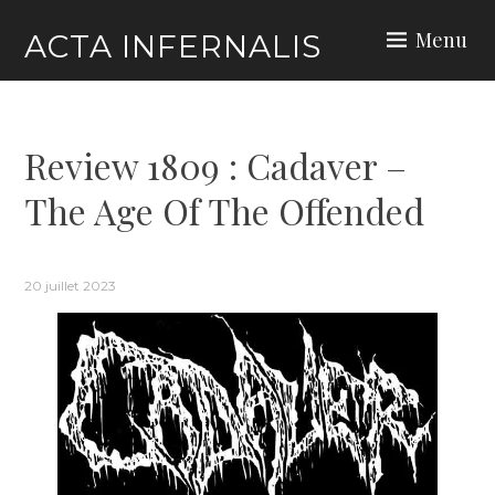
Skip
Menu
ACTA INFERNALIS
to
content
Review 1809 : Cadaver –
The Age Of The Offended
20 juillet 2023