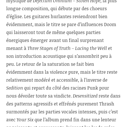
mystique de
Defectum Omnium – Stolen Hope
, la plus
longue composition, qui débute par des choeurs
d’église. Les guitares hurlantes reviendront bien
évidemment, mais le titre se pare d’influences Doom
qui laisseront tout de même quelques parties
énergiques émerger avant un final surprenant
menant à
Three Stages of Truth – Lacing the Well
et
son introduction acoustique qui s’assombrit peu à
peu. Le retour de la saturation se fait bien
évidemment dans la violence pure, mais le titre reste
relativement modéré et accessible, à l’inverse de
Sedition
qui repart du côté des racines Punk pour
nous dévoiler toute sa vindicte.
Desensitized
reste dans
des patterns agressifs et effrénés purement Thrash
surmontés par les parties vocales intenses, puis c’est
avec
Your Six
que l’album prend fin dans une lenteur