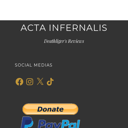
ACTA INFERNALIS
Deathliger's Reviews
SOCIAL MEDIAS
Facebook
Instagram
X
TikTok