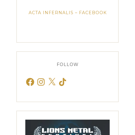
ACTA INFERNALIS – FACEBOOK
FOLLOW
Facebook
Instagram
X
TikTok