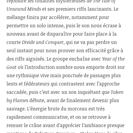
rejoindre les tonalités mystérieuses de
The Tale of
Unsound Minds
et ses premiers riffs lancinants. Le
mélange finira par accélérer, notamment pour
permettre un solo intense, puis le son nous écrase à
nouveau avant de disparaître pour faire place à la
courte
Divide and Conquer
, qui ne va pas perdre un
seul instant pour nous prouver son efficacité grâce à
des riffs aiguisés. Le groupe enchaîne avec
Year of the
Goat
où l’introduction sombre nous emporte droit sur
une rythmique vive mais ponctuée de passages plus
lents et fédérateurs qui contrastent avec l’approche
saccadée, puis c’est avec un son inquiétant que
Taken
by Flames
débute, avant de finalement devenir plus
sauvage. L’énergie brute du morceau est très
rapidement communicative, et on se retrouve à
remuer le crâne avant d’apprécier l’ambiance presque