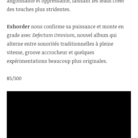
angoissante et oppressante, laissant les leads créer
des touches plus stridentes.
Exhorder
nous confirme sa puissance et monte en
grade avec
Defectum Omnium
, nouvel album qui
alterne entre sonorités traditionnelles à pleine
vitesse, groove accrocheur et quelques
expérimentations beaucoup plus originales.
85/100