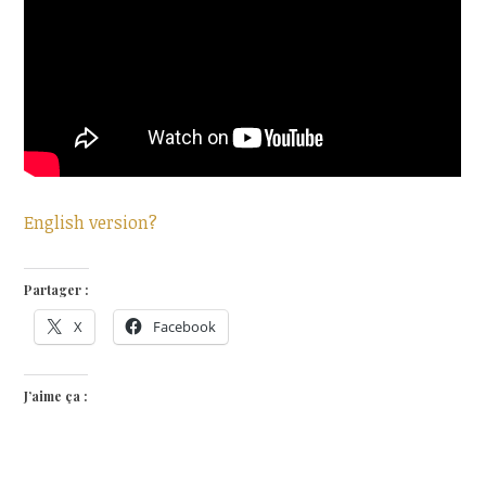
English version?
Partager :
X
Facebook
J’aime ça :