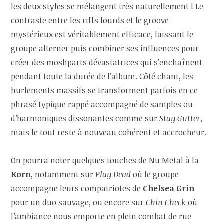
les deux styles se mélangent très naturellement ! Le
contraste entre les riffs lourds et le groove
mystérieux est véritablement efficace, laissant le
groupe alterner puis combiner ses influences pour
créer des moshparts dévastatrices qui s’enchaînent
pendant toute la durée de l’album. Côté chant, les
hurlements massifs se transforment parfois en ce
phrasé typique rappé accompagné de samples ou
d’harmoniques dissonantes comme sur
Stay Gutter
,
mais le tout reste à nouveau cohérent et accrocheur.
On pourra noter quelques touches de Nu Metal à la
Korn
, notamment sur
Play Dead
où le groupe
accompagne leurs compatriotes de
Chelsea Grin
pour un duo sauvage, ou encore sur
Chin Check
où
l’ambiance nous emporte en plein combat de rue