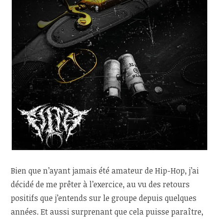
Bien que n’ayant jamais été amateur de Hip-Hop, j’ai
décidé de me prêter à l’exercice, au vu des retours
positifs que j’entends sur le groupe depuis quelques
années. Et aussi surprenant que cela puisse paraître,