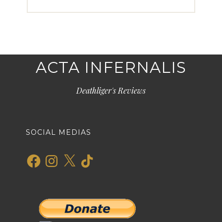
ACTA INFERNALIS
Deathliger's Reviews
SOCIAL MEDIAS
Facebook
Instagram
X
TikTok