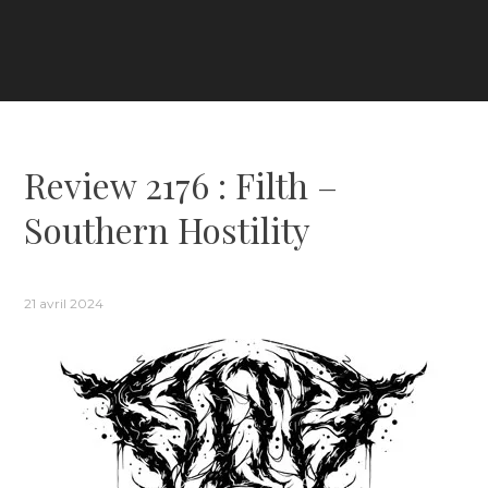
Review 2176 : Filth –
Southern Hostility
21 avril 2024