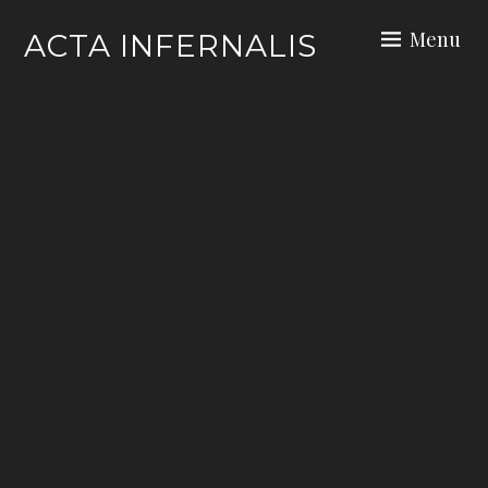
Skip
Menu
ACTA INFERNALIS
to
content