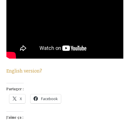
English version?
Partager :
X
Facebook
J’aime ça :