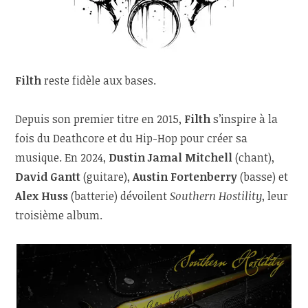
Filth
reste fidèle aux bases.
Depuis son premier titre en 2015,
Filth
s’inspire à la
fois du Deathcore et du Hip-Hop pour créer sa
musique. En 2024,
Dustin Jamal Mitchell
(chant),
David Gantt
(guitare),
Austin Fortenberry
(basse) et
Alex Huss
(batterie) dévoilent
Southern Hostility
, leur
troisième album.