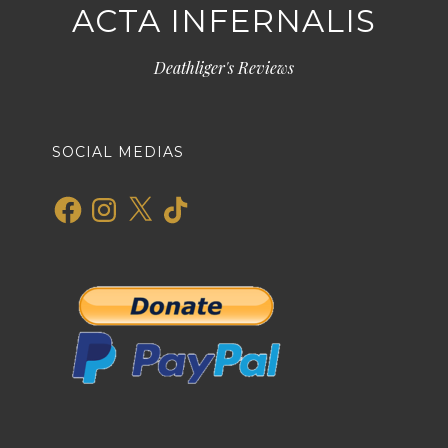
ACTA INFERNALIS
Deathliger's Reviews
SOCIAL MEDIAS
Facebook
Instagram
X
TikTok