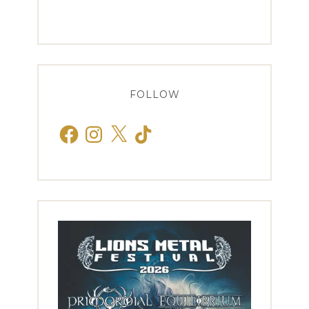
FOLLOW
Facebook
Instagram
X
TikTok