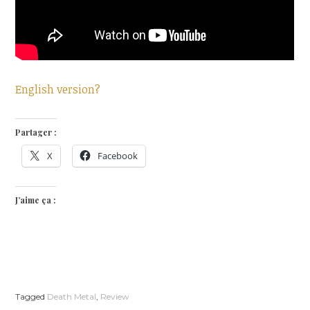
English version?
Partager :
X
Facebook
J’aime ça :
Tagged
Death Metal
,
Review