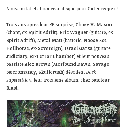
Nouveau label et nouveau disque pour
Gatecreeper
!
Trois ans après leur EP surprise,
Chase H. Mason
(chant, ex-
Spirit Adrift
),
Eric Wagner
(guitare, ex-
Spirit Adrift
),
Metal Matt
(batterie,
Noose Rot
,
Hellhorse
, ex-
Sovereign
),
Israel Garza
(guitare,
Judiciary
, ex-
Terror Chamber
) et leur nouveau
bassiste
Alex Brown
(
Moribund Dawn
,
Savage
Necromancy
,
Skullcrush
) dévoilent
Dark
Superstition
, leur troisième album, chez
Nuclear
Blast
.