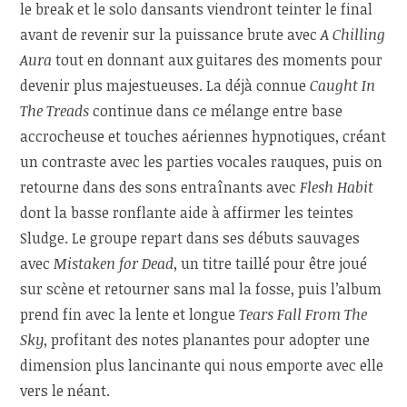
le break et le solo dansants viendront teinter le final
avant de revenir sur la puissance brute avec
A Chilling
Aura
tout en donnant aux guitares des moments pour
devenir plus majestueuses. La déjà connue
Caught In
The Treads
continue dans ce mélange entre base
accrocheuse et touches aériennes hypnotiques, créant
un contraste avec les parties vocales rauques, puis on
retourne dans des sons entraînants avec
Flesh Habit
dont la basse ronflante aide à affirmer les teintes
Sludge. Le groupe repart dans ses débuts sauvages
avec
Mistaken for Dead
, un titre taillé pour être joué
sur scène et retourner sans mal la fosse, puis l’album
prend fin avec la lente et longue
Tears Fall From The
Sky
, profitant des notes planantes pour adopter une
dimension plus lancinante qui nous emporte avec elle
vers le néant.