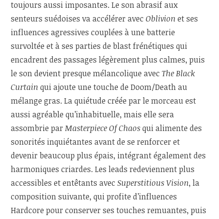
toujours aussi imposantes. Le son abrasif aux
senteurs suédoises va accélérer avec
Oblivion
et ses
influences agressives couplées à une batterie
survoltée et à ses parties de blast frénétiques qui
encadrent des passages légèrement plus calmes, puis
le son devient presque mélancolique avec
The Black
Curtain
qui ajoute une touche de Doom/Death au
mélange gras. La quiétude créée par le morceau est
aussi agréable qu’inhabituelle, mais elle sera
assombrie par
Masterpiece Of Chaos
qui alimente des
sonorités inquiétantes avant de se renforcer et
devenir beaucoup plus épais, intégrant également des
harmoniques criardes. Les leads redeviennent plus
accessibles et entêtants avec
Superstitious Vision
, la
composition suivante, qui profite d’influences
Hardcore pour conserver ses touches remuantes, puis