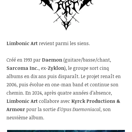
Limbonic Art
revient parmi les siens.
Créé en 1993 par
Daemon
(guitare/basse/chant,
Sarcoma Inc.
, ex-
Zyklon
), le groupe sort cinq
albums en dix ans puis disparaît. Le projet renaît en
2006, puis évolue en one-man band et continue son
chemin. En 2024, après quatre années d’absence,
Limbonic Art
collabore avec
Kyrck Productions &
Armour
pour la sortie d’
Opus Daemoniacal
, son
neuvième album.