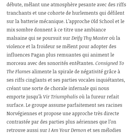
débute, mêlant une atmosphère pesante avec des riffs
tranchants et une cohorte de hurlements qui défilent
sur la batterie mécanique. L’approche Old School et le
mix sombre donnent à ce titre une ambiance
malsaine qui se poursuit sur
Deify Thy Master
où la
violence et la froideur se mêlent pour adopter des
influences Pagan plus remuantes qui animent le
morceau avec des sonorités entêtantes.
Consigned To
The Flames
alimente la spirale de négativité grâce à
ses riffs cinglants et ses parties vocales inquiétantes,
créant une sorte de chorale infernale qui nous
emporte jusqu’à
Vir Triumphalis
où la fureur refait
surface. Le groupe assume parfaitement ses racines
Norvégiennes et propose une approche très directe
contrastée par des parties plus aériennes que l’on
retrouve aussi sur
I Am Your Demon
et ses mélodies