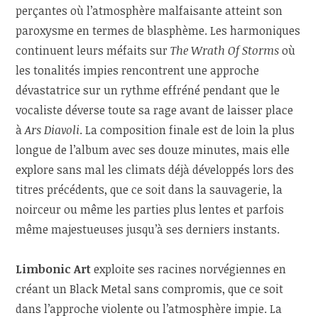
perçantes où l’atmosphère malfaisante atteint son
paroxysme en termes de blasphème. Les harmoniques
continuent leurs méfaits sur
The Wrath Of Storms
où
les tonalités impies rencontrent une approche
dévastatrice sur un rythme effréné pendant que le
vocaliste déverse toute sa rage avant de laisser place
à
Ars Diavoli
. La composition finale est de loin la plus
longue de l’album avec ses douze minutes, mais elle
explore sans mal les climats déjà développés lors des
titres précédents, que ce soit dans la sauvagerie, la
noirceur ou même les parties plus lentes et parfois
même majestueuses jusqu’à ses derniers instants.
Limbonic Art
exploite ses racines norvégiennes en
créant un Black Metal sans compromis, que ce soit
dans l’approche violente ou l’atmosphère impie. La