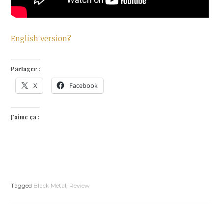
English version?
Partager :
X
Facebook
J’aime ça :
Tagged
Black Metal
,
Review