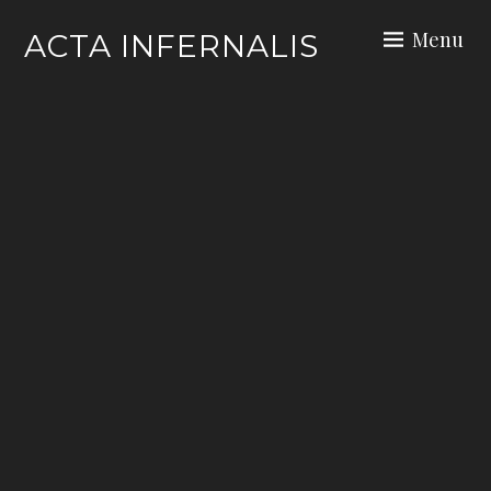
Skip
Menu
ACTA INFERNALIS
to
content