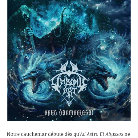
Notre cauchemar débute dès qu’
Ad Astra Et Abyssos
ne