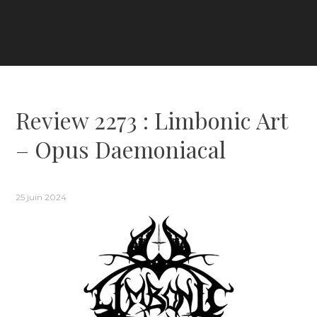
Review 2273 : Limbonic Art
– Opus Daemoniacal
25 juin 2024