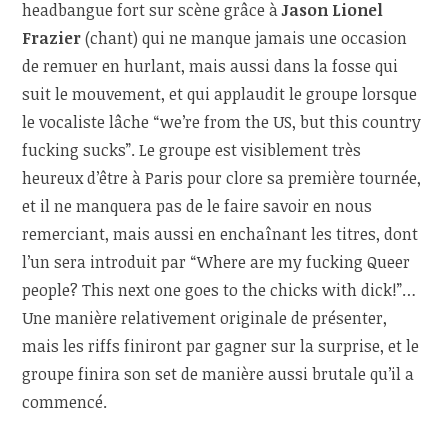
headbangue fort sur scène grâce à
Jason Lionel
Frazier
(chant) qui ne manque jamais une occasion
de remuer en hurlant, mais aussi dans la fosse qui
suit le mouvement, et qui applaudit le groupe lorsque
le vocaliste lâche “we’re from the US, but this country
fucking sucks”. Le groupe est visiblement très
heureux d’être à Paris pour clore sa première tournée,
et il ne manquera pas de le faire savoir en nous
remerciant, mais aussi en enchaînant les titres, dont
l’un sera introduit par “Where are my fucking Queer
people? This next one goes to the chicks with dick!”…
Une manière relativement originale de présenter,
mais les riffs finiront par gagner sur la surprise, et le
groupe finira son set de manière aussi brutale qu’il a
commencé.