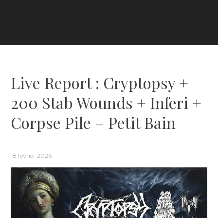
Live Report : Cryptopsy +
200 Stab Wounds + Inferi +
Corpse Pile – Petit Bain
18 février 2026