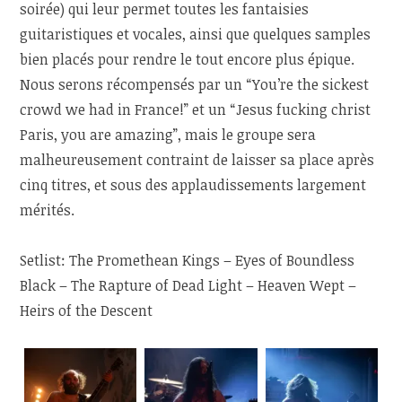
soirée) qui leur permet toutes les fantaisies
guitaristiques et vocales, ainsi que quelques samples
bien placés pour rendre le tout encore plus épique.
Nous serons récompensés par un “You’re the sickest
crowd we had in France!” et un “Jesus fucking christ
Paris, you are amazing”, mais le groupe sera
malheureusement contraint de laisser sa place après
cinq titres, et sous des applaudissements largement
mérités.
Setlist: The Promethean Kings – Eyes of Boundless
Black – The Rapture of Dead Light – Heaven Wept –
Heirs of the Descent