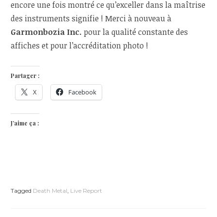
encore une fois montré ce qu’exceller dans la maîtrise
des instruments signifie ! Merci à nouveau à
Garmonbozia Inc.
pour la qualité constante des
affiches et pour l’accréditation photo !
Partager :
X
Facebook
J’aime ça :
Tagged
Death Metal
,
Live Report