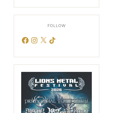
FOLLOW
Facebook
Instagram
X
TikTok