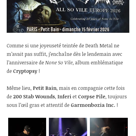
Comme si une joyeuseté teintée de Death Metal ne
m’avait pas suffit, j’enchaîne dès le lendemain avec
l’anniversaire de
None So Vile
, album emblématique
de
Cryptopsy
!
Même lieu,
Petit Bain
, mais en compagnie cette fois
de
200 Stab Wounds
,
Inferi
et
Corpse Pile
, toujours
sous l’œil gras et attentif de
Garmonbozia Inc.
!