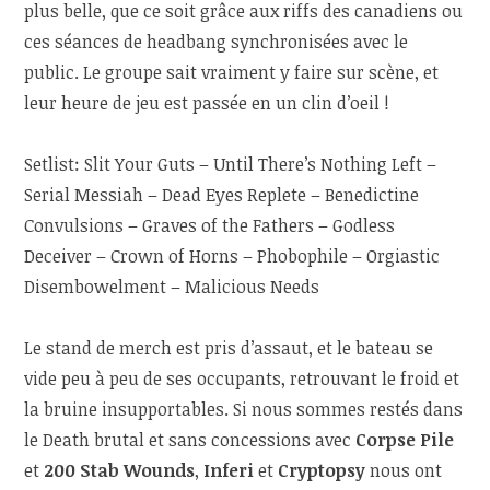
plus belle, que ce soit grâce aux riffs des canadiens ou
ces séances de headbang synchronisées avec le
public. Le groupe sait vraiment y faire sur scène, et
leur heure de jeu est passée en un clin d’oeil !
Setlist: Slit Your Guts – Until There’s Nothing Left –
Serial Messiah – Dead Eyes Replete – Benedictine
Convulsions – Graves of the Fathers – Godless
Deceiver – Crown of Horns – Phobophile – Orgiastic
Disembowelment – Malicious Needs
Le stand de merch est pris d’assaut, et le bateau se
vide peu à peu de ses occupants, retrouvant le froid et
la bruine insupportables. Si nous sommes restés dans
le Death brutal et sans concessions avec
Corpse Pile
et
200 Stab Wounds
,
Inferi
et
Cryptopsy
nous ont