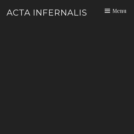
Skip
Menu
ACTA INFERNALIS
to
content