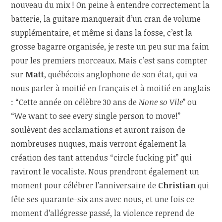
nouveau du mix ! On peine à entendre correctement la
batterie, la guitare manquerait d’un cran de volume
supplémentaire, et même si dans la fosse, c’est la
grosse bagarre organisée, je reste un peu sur ma faim
pour les premiers morceaux. Mais c’est sans compter
sur
Matt
, québécois anglophone de son état, qui va
nous parler à moitié en français et à moitié en anglais
: “Cette année on célèbre 30 ans de
None so Vile
” ou
“We want to see every single person to move!”
soulèvent des acclamations et auront raison de
nombreuses nuques, mais verront également la
création des tant attendus “circle fucking pit” qui
raviront le vocaliste. Nous prendront également un
moment pour célébrer l’anniversaire de
Christian
qui
fête ses quarante-six ans avec nous, et une fois ce
moment d’allégresse passé, la violence reprend de