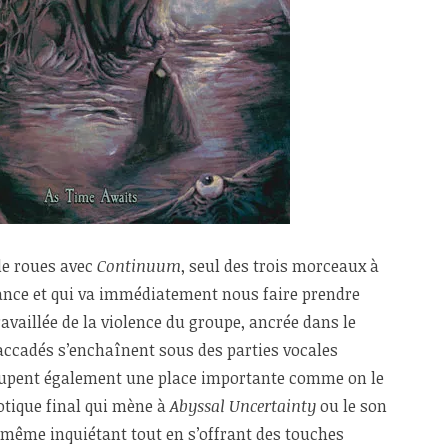
de roues avec
Continuum
, seul des trois morceaux à
avance et qui va immédiatement nous faire prendre
availlée de la violence du groupe, ancrée dans le
 saccadés s’enchaînent sous des parties vocales
ccupent également une place importante comme on le
otique final qui mène à
Abyssal Uncertainty
ou le son
 même inquiétant tout en s’offrant des touches