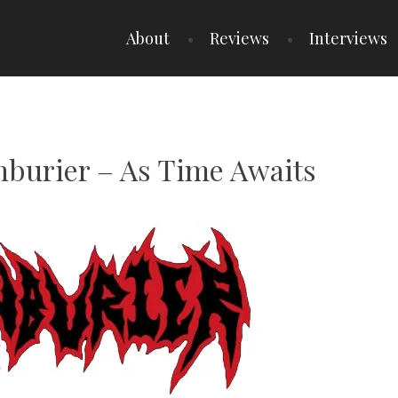
About
Reviews
Interviews
Unburier – As Time Awaits