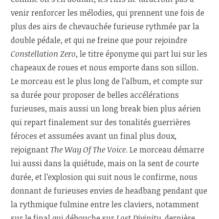
venir renforcer les mélodies, qui prennent une fois de
plus des airs de chevauchée furieuse rythmée par la
double pédale, et qui ne freine que pour rejoindre
Constellation Zero
, le titre éponyme qui part lui sur les
chapeaux de roues et nous emporte dans son sillon.
Le morceau est le plus long de l’album, et compte sur
sa durée pour proposer de belles accélérations
furieuses, mais aussi un long break bien plus aérien
qui repart finalement sur des tonalités guerrières
féroces et assumées avant un final plus doux,
rejoignant
The Way Of The Voice
. Le morceau démarre
lui aussi dans la quiétude, mais on la sent de courte
durée, et l’explosion qui suit nous le confirme, nous
donnant de furieuses envies de headbang pendant que
la rythmique fulmine entre les claviers, notamment
sur le final qui débouche sur
Lost Divinity
, dernière