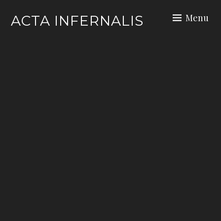
Skip
Menu
ACTA INFERNALIS
to
content