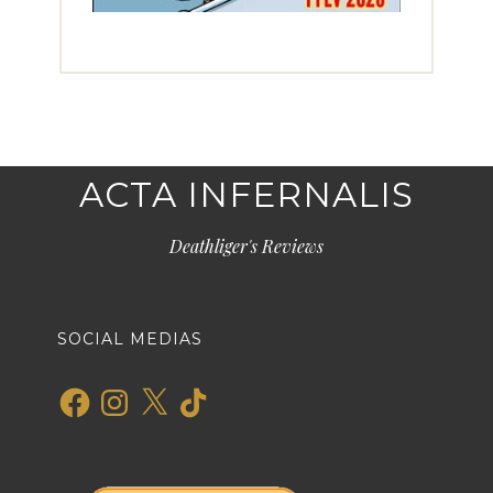
ACTA INFERNALIS
Deathliger's Reviews
SOCIAL MEDIAS
Facebook
Instagram
X
TikTok