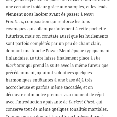
une certaine froideur grâce aux samples, et les leads
viennent nous lacérer avant de passer à
Neon
Frontiers
, composition qui renforce les tons
cosmiques qui collent parfaitement à cette pochette
futuriste, mais on constate aussi que les hurlements
sont parfois complétés par un peu de chant clair,
donnant une touche Power Metal épique typiquement
finlandaise. Le titre laisse finalement place à
The
Black Star
qui prend la suite avec la même fureur que
précédemment, ajoutant volontiers quelques
harmoniques entêtantes à une base déjà très
accrocheuse et parfois même saccadée, et on
découvre enfin notre premier vrai moment de répit
avec l’introduction apaisante de
Darkest Chest
, qui
conserve tout de même quelques tonalités martiales.
Comme on s’en doutait, les riffs ne tarderont pas à