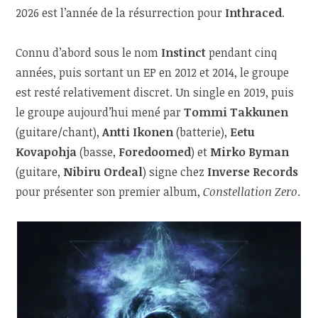
2026 est l’année de la résurrection pour
Inthraced
.
Connu d’abord sous le nom
Instinct
pendant cinq
années, puis sortant un EP en 2012 et 2014, le groupe
est resté relativement discret. Un single en 2019, puis
le groupe aujourd’hui mené par
Tommi Takkunen
(guitare/chant),
Antti Ikonen
(batterie),
Eetu
Kovapohja
(basse,
Foredoomed
) et
Mirko Byman
(guitare,
Nibiru Ordeal
) signe chez
Inverse Records
pour présenter son premier album,
Constellation Zero
.