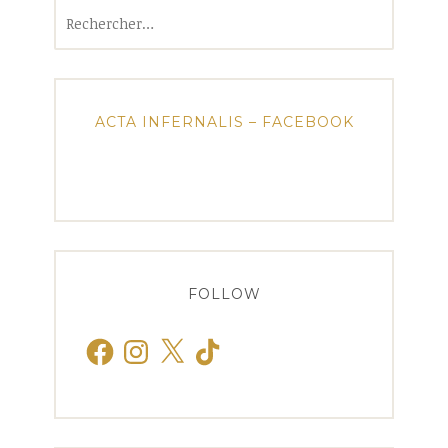
Rechercher :
ACTA INFERNALIS – FACEBOOK
FOLLOW
Facebook
Instagram
X
TikTok