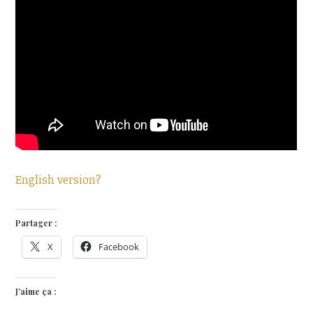
English version?
Partager :
X
Facebook
J’aime ça :