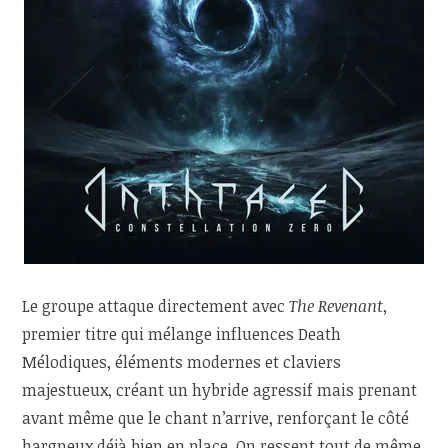
Le groupe attaque directement avec
The Revenant
,
premier titre qui mélange influences Death
Mélodiques, éléments modernes et claviers
majestueux, créant un hybride agressif mais prenant
avant même que le chant n’arrive, renforçant le côté
hargneux déjà bien en place. On ressent tout de même