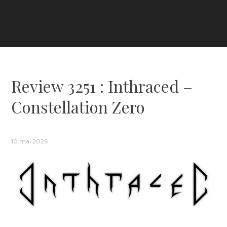
Review 3251 : Inthraced –
Constellation Zero
10 mai 2026