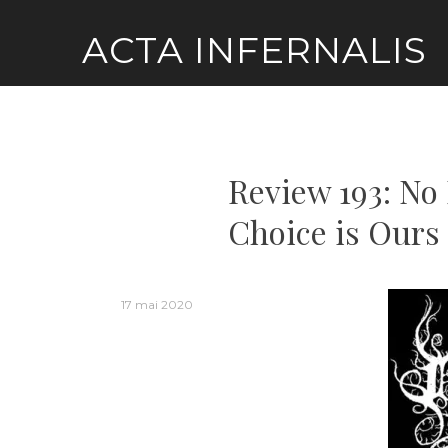
Skip
ACTA INFERNALIS
to
content
Review 193: No 
Choice is Ours
17 mai 2020