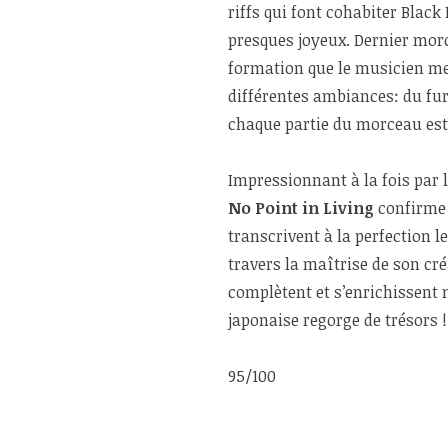
riffs qui font cohabiter Black
presques joyeux. Dernier mor
formation que le musicien met
différentes ambiances: du fu
chaque partie du morceau est 
Impressionnant à la fois par 
No Point in Living
confirme
transcrivent à la perfection 
travers la maîtrise de son cré
complètent et s’enrichissent 
japonaise regorge de trésors !
95/100