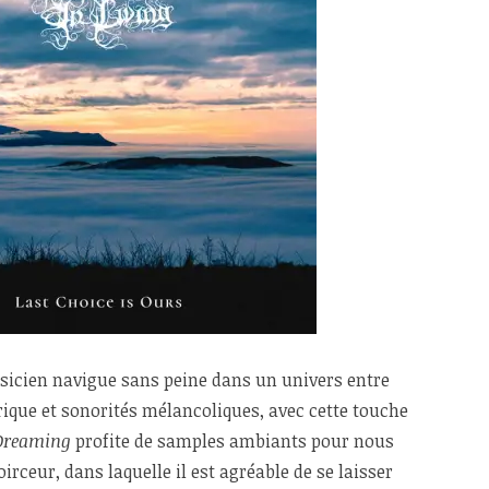
icien navigue sans peine dans un univers entre
que et sonorités mélancoliques, avec cette touche
Dreaming
profite de samples ambiants pour nous
irceur, dans laquelle il est agréable de se laisser