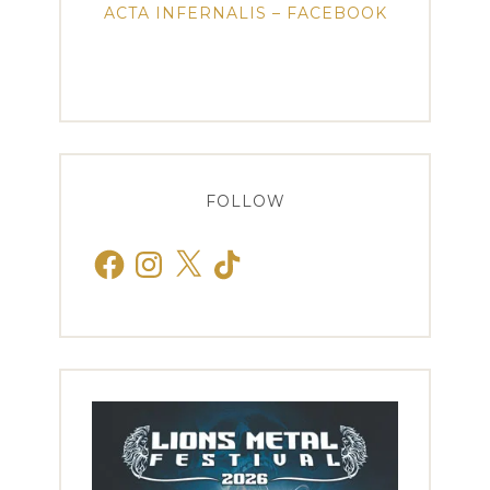
ACTA INFERNALIS – FACEBOOK
FOLLOW
Facebook
Instagram
X
TikTok