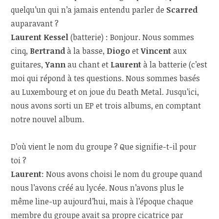
quelqu’un qui n’a jamais entendu parler de
Scarred
auparavant ?
Laurent Kessel
(batterie) : Bonjour. Nous sommes
cinq,
Bertrand
à la basse,
Diogo
et
Vincent
aux
guitares,
Yann
au chant et
Laurent
à la batterie (c’est
moi qui répond à tes questions. Nous sommes basés
au Luxembourg et on joue du Death Metal. Jusqu’ici,
nous avons sorti un EP et trois albums, en comptant
notre nouvel album.
D’où vient le nom du groupe ? Que signifie-t-il pour
toi ?
Laurent
: Nous avons choisi le nom du groupe quand
nous l’avons créé au lycée. Nous n’avons plus le
même line-up aujourd’hui, mais à l’époque chaque
membre du groupe avait sa propre cicatrice par