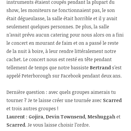
instruments étaient coupés pendant la plupart du
show, les moniteurs ne fonctionnaient pas, le son
était dégueulasse, la salle était horrible et il y avait
seulement quelques personnes. De plus, la salle
n’avait prévu aucun catering pour nous alors on a fini
le concert en mourant de faim et on a passé le reste
de la nuit à boire, à leur rendre littéralement notre
cachet. Le concert nous est resté en tête pendant
tellement de temps que notre bassiste
Bertrand
s’est
appelé Peterborough sur Facebook pendant deux ans.
Dernière question : avec quels groupes aimerais tu
tourner ? Je te laisse créer une tournée avec
Scarred
et trois autres groupes !
Laurent
:
Gojira
,
Devin Townsend
,
Meshuggah
et
Scarred
. Je vous laisse choisir l’ordre.