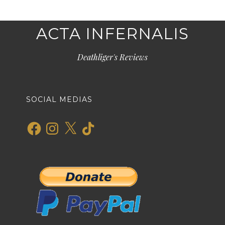
ACTA INFERNALIS
Deathliger's Reviews
SOCIAL MEDIAS
Facebook
Instagram
X
TikTok