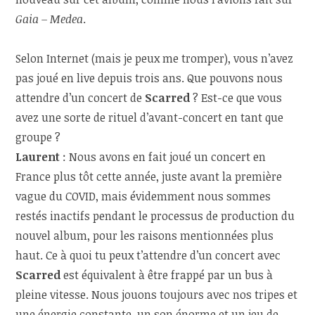
Gaia – Medea
.
Selon Internet (mais je peux me tromper), vous n’avez
pas joué en live depuis trois ans. Que pouvons nous
attendre d’un concert de
Scarred
? Est-ce que vous
avez une sorte de rituel d’avant-concert en tant que
groupe ?
Laurent
: Nous avons en fait joué un concert en
France plus tôt cette année, juste avant la première
vague du COVID, mais évidemment nous sommes
restés inactifs pendant le processus de production du
nouvel album, pour les raisons mentionnées plus
haut. Ce à quoi tu peux t’attendre d’un concert avec
Scarred
est équivalent à être frappé par un bus à
pleine vitesse. Nous jouons toujours avec nos tripes et
une énergie constante, un son énorme et un jeu de