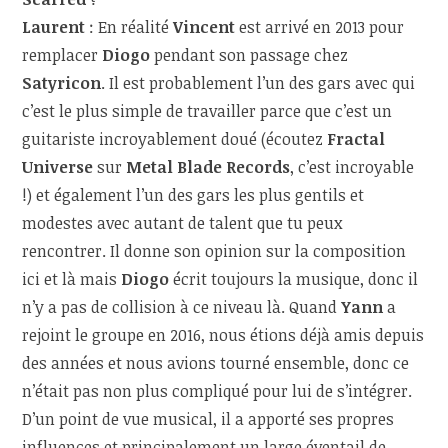
Laurent
: En réalité
Vincent
est arrivé en 2013 pour
remplacer
Diogo
pendant son passage chez
Satyricon
. Il est probablement l’un des gars avec qui
c’est le plus simple de travailler parce que c’est un
guitariste incroyablement doué (écoutez
Fractal
Universe
sur
Metal Blade Records
, c’est incroyable
!) et également l’un des gars les plus gentils et
modestes avec autant de talent que tu peux
rencontrer. Il donne son opinion sur la composition
ici et là mais
Diogo
écrit toujours la musique, donc il
n’y a pas de collision à ce niveau là. Quand
Yann
a
rejoint le groupe en 2016, nous étions déjà amis depuis
des années et nous avions tourné ensemble, donc ce
n’était pas non plus compliqué pour lui de s’intégrer.
D’un point de vue musical, il a apporté ses propres
influences et principalement un large éventail de