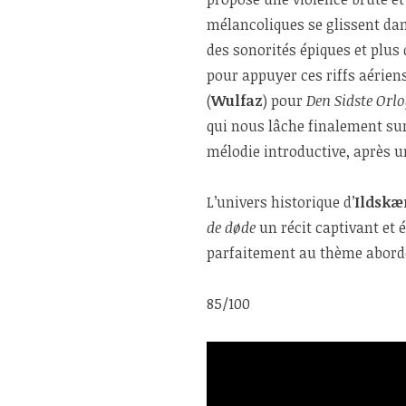
mélancoliques se glissent dan
des sonorités épiques et plus 
pour appuyer ces riffs aériens
(
Wulfaz
) pour
Den Sidste Or
qui nous lâche finalement sur
mélodie introductive, après 
L’univers historique d’
Ildskæ
de døde
un récit captivant et é
parfaitement au thème abordé,
85/100