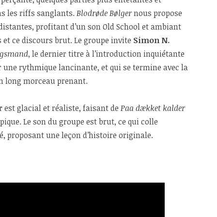
s les riffs sanglants.
Blodrøde Bølger
nous propose
distantes, profitant d’un son Old School et ambiant
 et ce discours brut. Le groupe invite
Simon N.
logsmand
, le dernier titre à l’introduction inquiétante
 une rythmique lancinante, et qui se termine avec la
un long morceau prenant.
r
est glacial et réaliste, faisant de
Paa dækket kalder
pique. Le son du groupe est brut, ce qui colle
 proposant une leçon d’histoire originale.