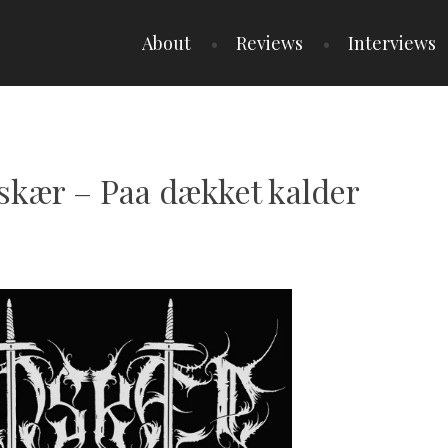
About
Reviews
Interviews
dskær – Paa dækket kalder