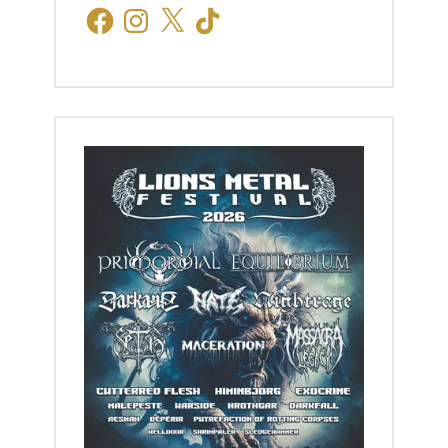
Facebook
Instagram
X
TikTok