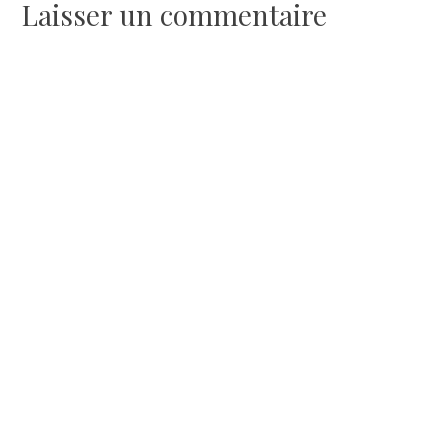
l’article
Laisser un commentaire