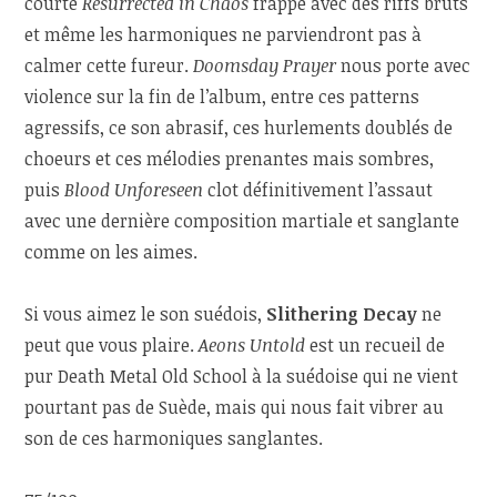
courte
Resurrected in Chaos
frappe avec des riffs bruts
et même les harmoniques ne parviendront pas à
calmer cette fureur.
Doomsday Prayer
nous porte avec
violence sur la fin de l’album, entre ces patterns
agressifs, ce son abrasif, ces hurlements doublés de
choeurs et ces mélodies prenantes mais sombres,
puis
Blood Unforeseen
clot définitivement l’assaut
avec une dernière composition martiale et sanglante
comme on les aimes.
Si vous aimez le son suédois,
Slithering Decay
ne
peut que vous plaire.
Aeons Untold
est un recueil de
pur Death Metal Old School à la suédoise qui ne vient
pourtant pas de Suède, mais qui nous fait vibrer au
son de ces harmoniques sanglantes.