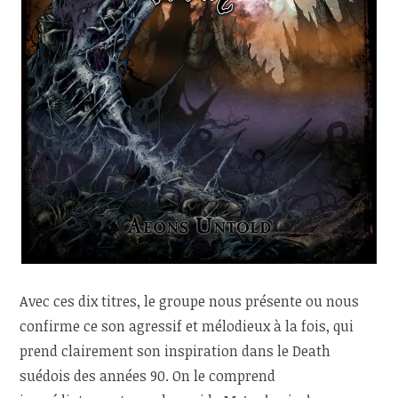
Avec ces dix titres, le groupe nous présente ou nous
confirme ce son agressif et mélodieux à la fois, qui
prend clairement son inspiration dans le Death
suédois des années 90. On le comprend