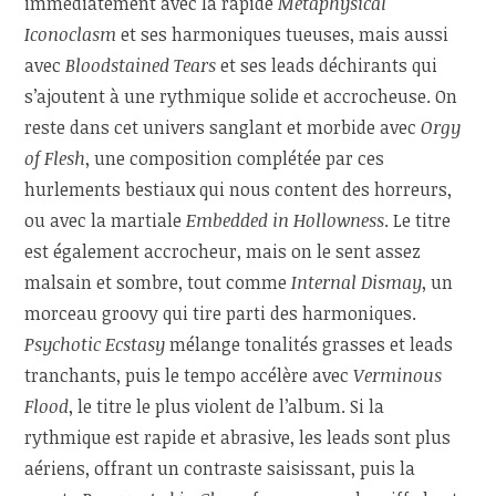
immédiatement avec la rapide
Metaphysical
Iconoclasm
et ses harmoniques tueuses, mais aussi
avec
Bloodstained Tears
et ses leads déchirants qui
s’ajoutent à une rythmique solide et accrocheuse. On
reste dans cet univers sanglant et morbide avec
Orgy
of Flesh
, une composition complétée par ces
hurlements bestiaux qui nous content des horreurs,
ou avec la martiale
Embedded in Hollowness
. Le titre
est également accrocheur, mais on le sent assez
malsain et sombre, tout comme
Internal Dismay
, un
morceau groovy qui tire parti des harmoniques.
Psychotic Ecstasy
mélange tonalités grasses et leads
tranchants, puis le tempo accélère avec
Verminous
Flood
, le titre le plus violent de l’album. Si la
rythmique est rapide et abrasive, les leads sont plus
aériens, offrant un contraste saisissant, puis la