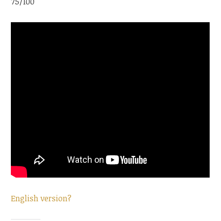
75/100
English version?