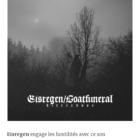
Eisregen
engage les hostilités avec ce son