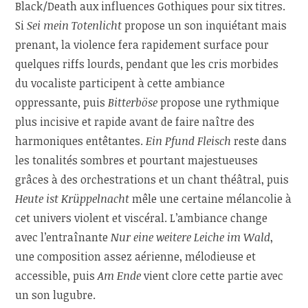
Black/Death aux influences Gothiques pour six titres.
Si
Sei mein Totenlicht
propose un son inquiétant mais
prenant, la violence fera rapidement surface pour
quelques riffs lourds, pendant que les cris morbides
du vocaliste participent à cette ambiance
oppressante, puis
Bitterböse
propose une rythmique
plus incisive et rapide avant de faire naître des
harmoniques entêtantes.
Ein Pfund Fleisch
reste dans
les tonalités sombres et pourtant majestueuses
grâces à des orchestrations et un chant théâtral, puis
Heute ist Krüppelnacht
mêle une certaine mélancolie à
cet univers violent et viscéral. L’ambiance change
avec l’entraînante
Nur eine weitere Leiche im Wald
,
une composition assez aérienne, mélodieuse et
accessible, puis
Am Ende
vient clore cette partie avec
un son lugubre.