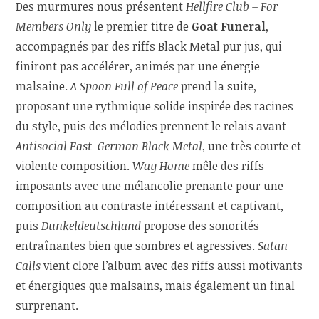
Des murmures nous présentent
Hellfire Club – For
Members Only
le premier titre de
Goat Funeral
,
accompagnés par des riffs Black Metal pur jus, qui
finiront pas accélérer, animés par une énergie
malsaine.
A Spoon Full of Peace
prend la suite,
proposant une rythmique solide inspirée des racines
du style, puis des mélodies prennent le relais avant
Antisocial East-German Black Metal
, une très courte et
violente composition.
Way Home
mêle des riffs
imposants avec une mélancolie prenante pour une
composition au contraste intéressant et captivant,
puis
Dunkeldeutschland
propose des sonorités
entraînantes bien que sombres et agressives.
Satan
Calls
vient clore l’album avec des riffs aussi motivants
et énergiques que malsains, mais également un final
surprenant.