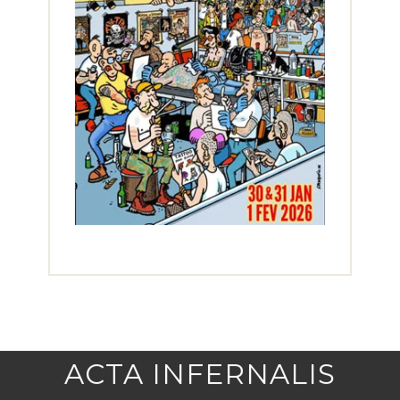
ACTA INFERNALIS